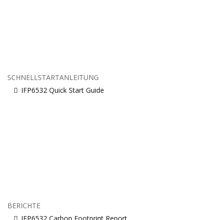
SCHNELLSTARTANLEITUNG
IFP6532 Quick Start Guide
BERICHTE
IFP6532 Carbon Footprint Report