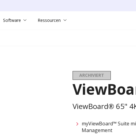
Software
Ressourcen
ARCHIVIERT
ViewBoa
ViewBoard® 65" 4K 
myViewBoard™ Suite mit
Management