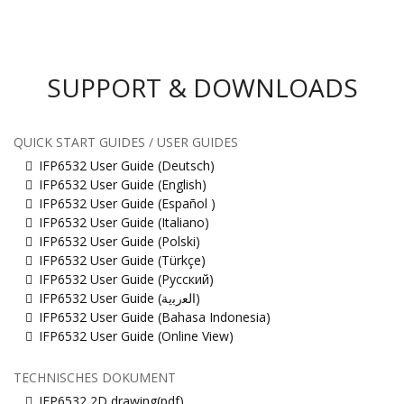
SUPPORT & DOWNLOADS
QUICK START GUIDES / USER GUIDES
IFP6532 User Guide (Deutsch)
IFP6532 User Guide (English)
IFP6532 User Guide (Español )
IFP6532 User Guide (Italiano)
IFP6532 User Guide (Polski)
IFP6532 User Guide (Türkçe)
IFP6532 User Guide (Русский)
IFP6532 User Guide (ﺍﻟﻌﺭﺑﻳﺔ)
IFP6532 User Guide (Bahasa Indonesia)
IFP6532 User Guide (Online View)
TECHNISCHES DOKUMENT
IFP6532 2D drawing(pdf)