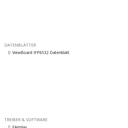
DATENBLÄTTER
ViewBoard IFP6532 Datenblatt
TREIBER & SOFTWARE
EAirplay