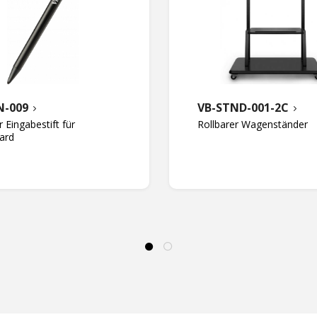
N-009
VB-STND-001-2C
 Eingabestift für
Rollbarer Wagenständer
ard