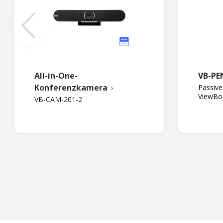
All-in-One-
VB-PE
Konferenzkamera
Passiver
ViewBo
VB-CAM-201-2