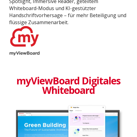
Spotlight, Immersive Reader, geteiltem
Whiteboard-Modus und KI-gestützter
Handschriftvorhersage – für mehr Beteiligung und
flüssige Zusammenarbeit.
myViewBoard Digitales
Whiteboard