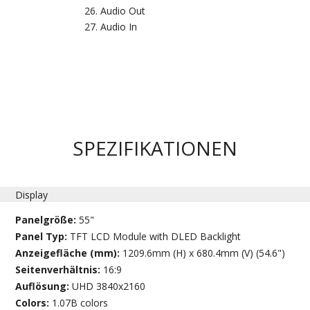
Audio Out
Audio In
SPEZIFIKATIONEN
Display
Panelgröße:
55"
Panel Typ:
TFT LCD Module with DLED Backlight
Anzeigefläche (mm):
1209.6mm (H) x 680.4mm (V) (54.6")
Seitenverhältnis:
16:9
Auflösung:
UHD 3840x2160
Colors:
1.07B colors