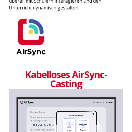
überall mit Schülern interagieren und den
Unterricht dynamisch gestalten.
Kabelloses AirSync-
Casting