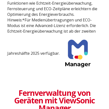
Funktionen wie Echtzeit-Energieüberwachung,
Fernsteuerung und ECO-Zeitpläne erleichtern die
Optimierung des Energieverbrauchs.
Hinweis:*Für Medienübertragungen und ECO-
Modus ist eine Advanced-Lizenz erforderlich. Die
Echtzeit-Energieüberwachung ist ab der zweiten
Jahreshälfte 2025 verfügbar.
Fernverwaltung von
Geräten mit ViewSonic
Manager