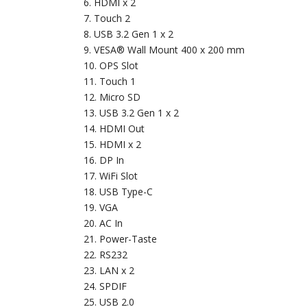
HDMI x 2
Touch 2
USB 3.2 Gen 1 x 2
VESA® Wall Mount 400 x 200 mm
OPS Slot
Touch 1
Micro SD
USB 3.2 Gen 1 x 2
HDMI Out
HDMI x 2
DP In
WiFi Slot
USB Type-C
VGA
AC In
Power-Taste
RS232
LAN x 2
SPDIF
USB 2.0