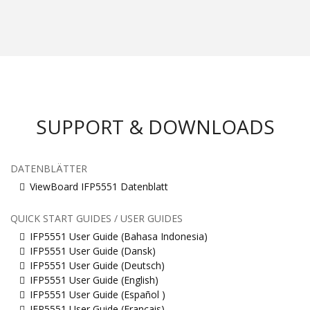
SUPPORT & DOWNLOADS
DATENBLÄTTER
ViewBoard IFP5551 Datenblatt
QUICK START GUIDES / USER GUIDES
IFP5551 User Guide (Bahasa Indonesia)
IFP5551 User Guide (Dansk)
IFP5551 User Guide (Deutsch)
IFP5551 User Guide (English)
IFP5551 User Guide (Español )
IFP5551 User Guide (Français)