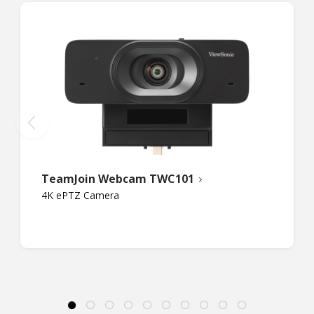
TeamJoin Webcam TWC101
4K ePTZ Camera