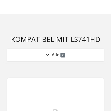
KOMPATIBEL MIT LS741HD
Alle
2