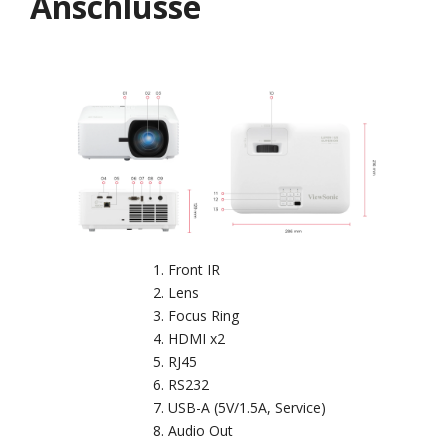
Anschlüsse
Front IR
Lens
Focus Ring
HDMI x2
RJ45
RS232
USB-A (5V/1.5A, Service)
Audio Out