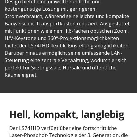
Design bietet eine umweltfreundliche und
kostengünstige Lösung mit geringerem
Stromverbrauch, während seine leichte und kompakte
Bauweise die Transportkosten reduziert. Ausgestattet
mit Funktionen wie einem 1,6-fachen optischen Zoom,
H/V-Keystone und 360°-Projektionsmöglichkeiten
bietet der LS741HD flexible Einstellungsmöglichkeiten.
Darüber hinaus ermöglicht seine umfassende LAN-
Steuerung eine zentrale Verwaltung, wodurch er sich
perfekt für Sitzungssäle, Hörsäle und öffentliche
Räume eignet.
Hell, kompakt, langlebig
Der LS741HD verfügt über eine fortschrittliche
Laser-Phosphor-Technologie der 3, Generation, die