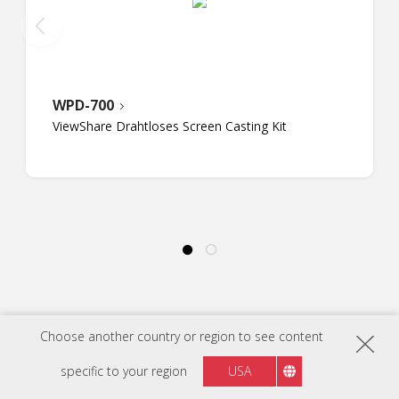
WPD-700
ViewShare Drahtloses Screen Casting Kit
Choose another country or region to see content
specific to your region
USA