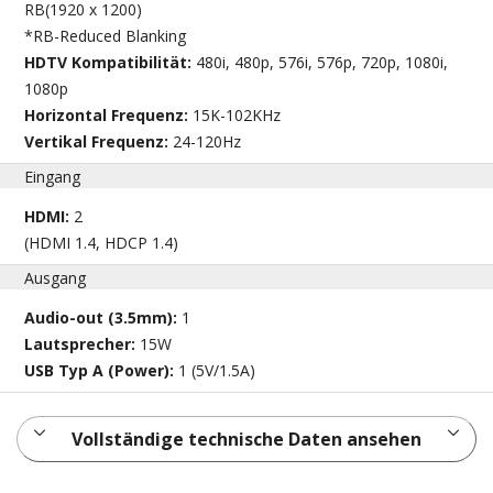
RB(1920 x 1200)
*RB-Reduced Blanking
HDTV Kompatibilität:
480i, 480p, 576i, 576p, 720p, 1080i,
1080p
Horizontal Frequenz:
15K-102KHz
Vertikal Frequenz:
24-120Hz
Eingang
HDMI:
2
(HDMI 1.4, HDCP 1.4)
Ausgang
Audio-out (3.5mm):
1
Lautsprecher:
15W
USB Typ A (Power):
1 (5V/1.5A)
Vollständige technische Daten ansehen