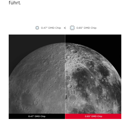
führt.