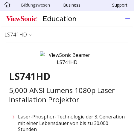
Bildungswesen
Business
Support
Skip to main content
LS741HD
LS741HD
5,000 ANSI Lumens 1080p Laser
Installation Projektor
Laser-Phosphor-Technologie der 3. Generation
mit einer Lebensdauer von bis zu 30.000
Stunden