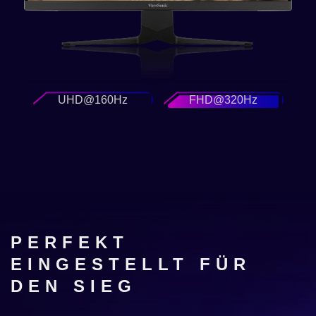
UHD@160Hz
FHD@320Hz
PERFEKT
EINGESTELLT FÜR
DEN SIEG