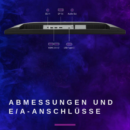
ABMESSUNGEN UND
E/A-ANSCHLÜSSE