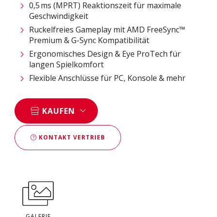
0,5 ms (MPRT) Reaktionszeit für maximale
Geschwindigkeit
Ruckelfreies Gameplay mit AMD FreeSync™
Premium & G-Sync Kompatibilität
Ergonomisches Design & Eye ProTech für
langen Spielkomfort
Flexible Anschlüsse für PC, Konsole & mehr
KAUFEN
KONTAKT VERTRIEB
GALERIE