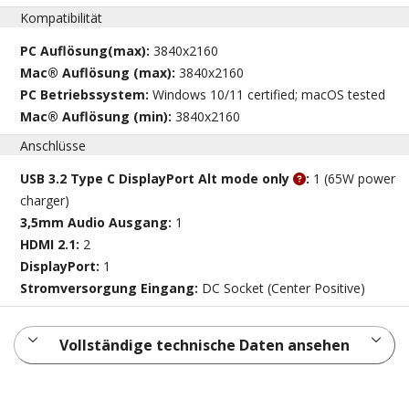
Kompatibilität
PC Auflösung(max):
3840x2160
Mac® Auflösung (max):
3840x2160
PC Betriebssystem:
Windows 10/11 certified; macOS tested
Mac® Auflösung (min):
3840x2160
Anschlüsse
USB 3.2 Type C DisplayPort Alt mode only
:
1 (65W power
charger)
3,5mm Audio Ausgang:
1
HDMI 2.1:
2
DisplayPort:
1
Stromversorgung Eingang:
DC Socket (Center Positive)
Vollständige technische Daten ansehen