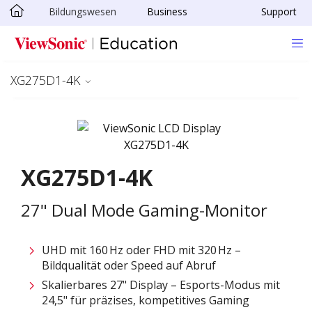
Bildungswesen
Business
Support
Skip to main content
XG275D1-4K
XG275D1-4K
27" Dual Mode Gaming-Monitor
UHD mit 160 Hz oder FHD mit 320 Hz –
Bildqualität oder Speed auf Abruf
Skalierbares 27" Display – Esports-Modus mit
24,5" für präzises, kompetitives Gaming