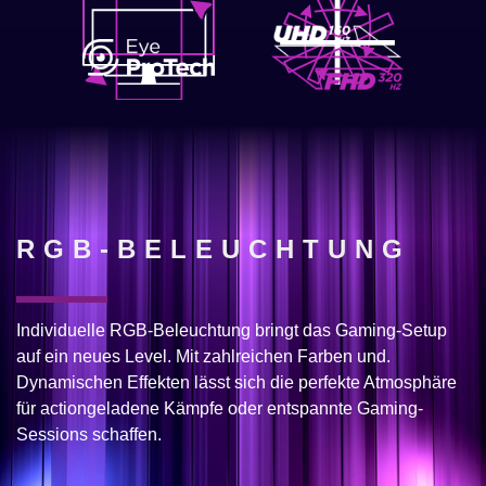
RGB-BELEUCHTUNG
Individuelle RGB-Beleuchtung bringt das Gaming-Setup
auf ein neues Level. Mit zahlreichen Farben und.
Dynamischen Effekten lässt sich die perfekte Atmosphäre
für actiongeladene Kämpfe oder entspannte Gaming-
Sessions schaffen.