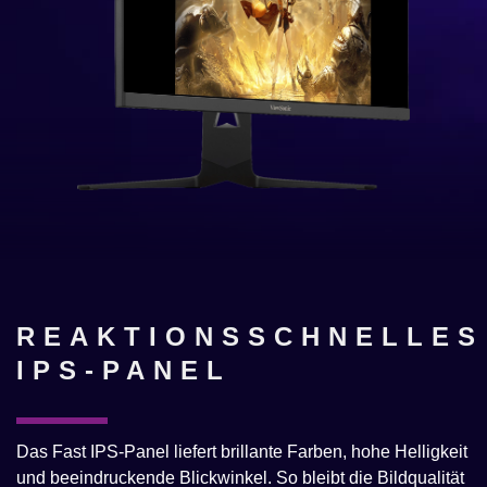
REAKTIONSSCHNELLES
IPS-PANEL
Das Fast IPS-Panel liefert brillante Farben, hohe Helligkeit
und beeindruckende Blickwinkel. So bleibt die Bildqualität