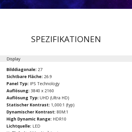
SPEZIFIKATIONEN
Display
Bilddiagonale:
27
Sichtbare Fläche:
26.9
Panel Typ:
IPS Technology
Auflösung:
3840 x 2160
Auflösung Typ:
UHD (Ultra HD)
Statischer Kontrast:
1,000:1 (typ)
Dynamischer Kontrast:
80M:1
High Dynamic Range:
HDR10
Lichtquelle:
LED