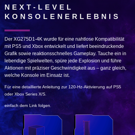
NEXT-LEVEL
KONSOLENERLEBNIS
Der XG275D1-4K wurde für eine nahtlose Kompatibilität
mit PS5 und Xbox entwickelt und liefert beeindruckende
Grafik sowie reaktionsschnelles Gameplay. Tauche ein in
lebendige Spielwelten, spüre jede Explosion und führe
Aktionen mit präziser Geschwindigkeit aus – ganz gleich,
welche Konsole im Einsatz ist.
Für eine detaillierte Anleitung zur 120-Hz-Aktivierung auf PS5
oder Xbox Series X/S.
einfach dem Link folgen.