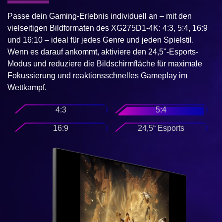
Passe dein Gaming-Erlebnis individuell an – mit den
vielseitigen Bildformaten des XG275D1-4K: 4:3, 5:4, 16:9
und 16:10 – ideal für jedes Genre und jeden Spielstil.
Wenn es darauf ankommt, aktiviere den 24,5"-Esports-
Modus und reduziere die Bildschirmfläche für maximale
Fokussierung und reaktionsschnelles Gameplay im
Wettkampf.
4:3
5:4
16:9
24,5“ Esports