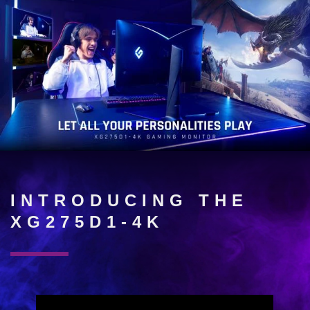
INTRODUCING THE
XG275D1-4K