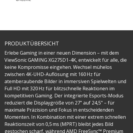
PRODUKTÜBERSICHT
Erlebe Gaming in einer neuen Dimension – mit dem
ViewSonic GAMING XG275D1-4K, entwickelt für alle, die
keine Kompromisse eingehen. Wechsel mühelos
zwischen 4K-UHD-Auflösung mit 160 Hz für
atemberaubende Bilder in immersiven Spielwelten und
Full HD mit 320 Hz für blitzschnelle Reaktionen im
kompetitiven Gaming. Der integrierte Esports-Modus
reduziert die Displaygröße von 27" auf 24,5" – für
maximale Präzision und Fokus in entscheidenden
Momenten. In Kombination mit einer extrem schnellen
Reaktionszeit von 0,5 ms (MPRT) bleibt jedes Bild
gestochen scharf, während AMD FreeSync™ Premium