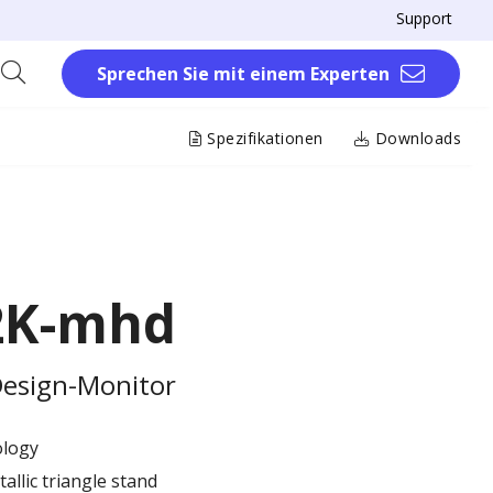
Support
Sprechen Sie mit einem Experten
Spezifikationen
Downloads
2K-mhd
Design-Monitor
ology
allic triangle stand