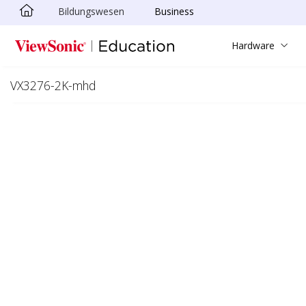
Bildungswesen
Business
Skip to main content
Hardware
VX3276-2K-mhd