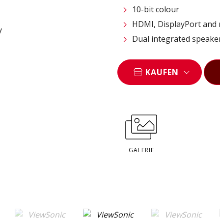
10-bit colour
HDMI, DisplayPort and 
Dual integrated speake
KAUFEN
GALERIE