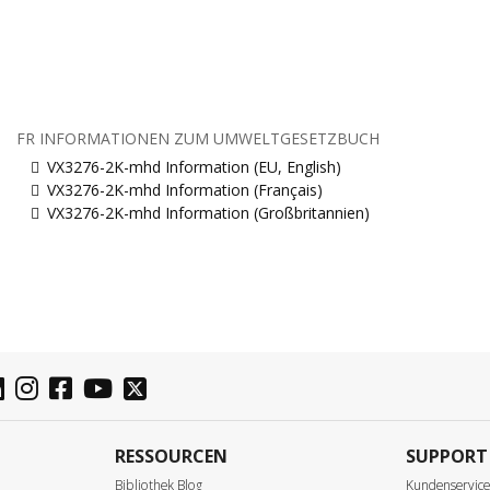
FR INFORMATIONEN ZUM UMWELTGESETZBUCH
VX3276-2K-mhd Information (EU, English)
VX3276-2K-mhd Information (Français)
VX3276-2K-mhd Information (Großbritannien)
RESSOURCEN
SUPPORT
Bibliothek Blog
Kundenservic