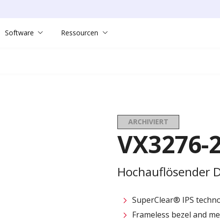
Software
Ressourcen
ARCHIVIERT
VX3276-
Hochauflösender 
SuperClear® IPS techn
Frameless bezel and met