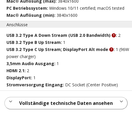
Mac® Auflösung (max):
3840x1600
PC Betriebssystem:
Windows 10/11 certified; macOS tested
Mac® Auflösung (min):
3840x1600
Anschlüsse
USB 3.2 Type A Down Stream (USB 2.0 Bandwidth)
:
2
USB 3.2 Type B Up Stream:
1
USB 3.2 Type C Up Stream; DisplayPort Alt mode
:
1 (96W
power charger)
3,5mm Audio Ausgang:
1
HDMI 2.1:
2
DisplayPort:
1
Stromversorgung Eingang:
DC Socket (Center Positive)
Vollständige technische Daten ansehen