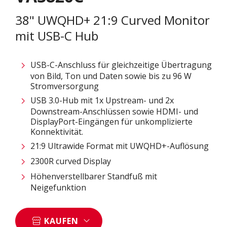
38" UWQHD+ 21:9 Curved Monitor
mit USB-C Hub
USB-C-Anschluss für gleichzeitige Übertragung
von Bild, Ton und Daten sowie bis zu 96 W
Stromversorgung
USB 3.0-Hub mit 1x Upstream- und 2x
Downstream-Anschlüssen sowie HDMI- und
DisplayPort-Eingängen für unkomplizierte
Konnektivität.
21:9 Ultrawide Format mit UWQHD+-Auflösung
2300R curved Display
Höhenverstellbarer Standfuß mit
Neigefunktion
KAUFEN