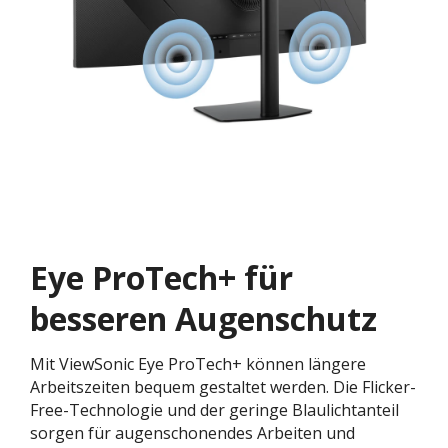
Eye ProTech+ für
besseren Augenschutz
Mit ViewSonic Eye ProTech+ können längere
Arbeitszeiten bequem gestaltet werden. Die Flicker-
Free-Technologie und der geringe Blaulichtanteil
sorgen für augenschonendes Arbeiten und