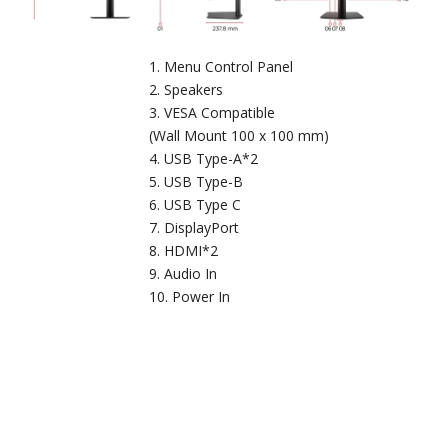
Menu Control Panel
Speakers
VESA Compatible
(Wall Mount 100 x 100 mm)
USB Type-A*2
USB Type-B
USB Type C
DisplayPort
HDMI*2
Audio In
Power In