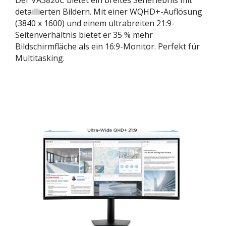
Der VA3820C bietet ein breites Seherlebnis mit
detaillierten Bildern. Mit einer WQHD+-Auflösung
(3840 x 1600) und einem ultrabreiten 21:9-
Seitenverhältnis bietet er 35 % mehr
Bildschirmfläche als ein 16:9-Monitor. Perfekt für
Multitasking.