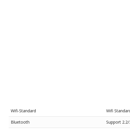
Wifi-Standard
Wifi Standar
Bluetooth
Support 2.2/