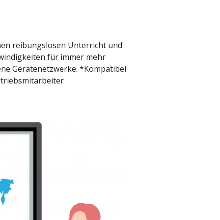
inen reibungslosen Unterricht und
hwindigkeiten für immer mehr
ene Gerätenetzwerke. *Kompatibel
rtriebsmitarbeiter