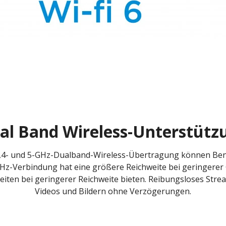
al Band Wireless-Unterstütz
,4- und 5-GHz-Dualband-Wireless-Übertragung können Benut
GHz-Verbindung hat eine größere Reichweite bei geringerer
ten bei geringerer Reichweite bieten. Reibungsloses Stre
Videos und Bildern ohne Verzögerungen.