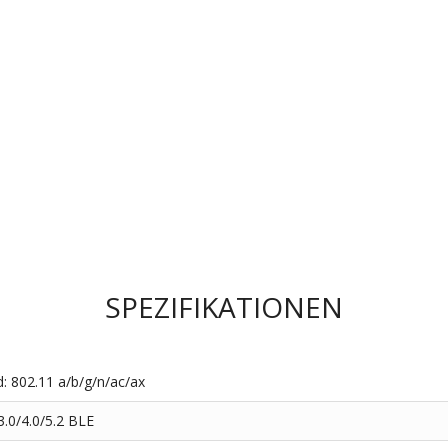
SPEZIFIKATIONEN
d: 802.11 a/b/g/n/ac/ax
3.0/4.0/5.2 BLE