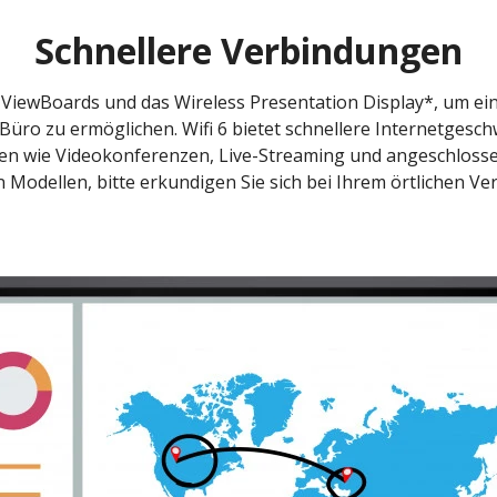
Schnellere Verbindungen
e ViewBoards und das Wireless Presentation Display*, um e
 Büro zu ermöglichen. Wifi 6 bietet schnellere Internetgesc
n wie Videokonferenzen, Live-Streaming und angeschloss
Modellen, bitte erkundigen Sie sich bei Ihrem örtlichen Ve