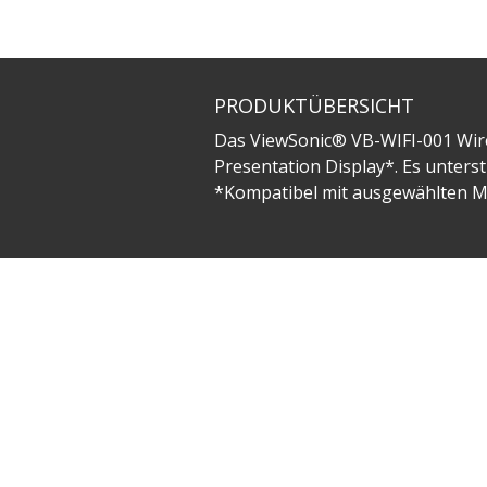
PRODUKTÜBERSICHT
Das ViewSonic® VB-WIFI-001 Wire
Presentation Display*. Es unters
*Kompatibel mit ausgewählten Mod