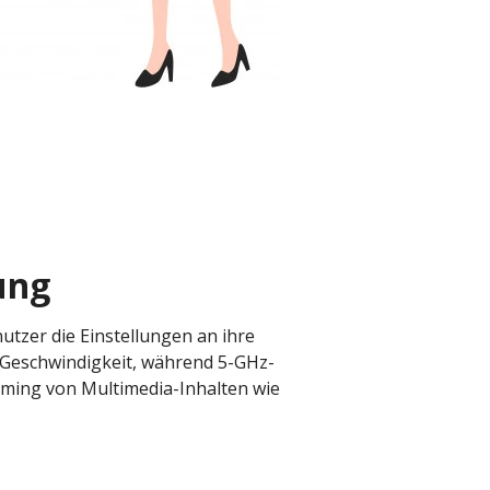
ung
zer die Einstellungen an ihre
 Geschwindigkeit, während 5-GHz-
aming von Multimedia-Inhalten wie