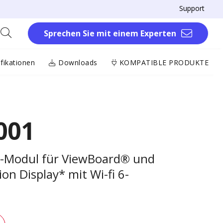
Support
Sprechen Sie mit einem Experten
fikationen
Downloads
KOMPATIBLE PRODUKTE
001
s-Modul für ViewBoard® und
on Display* mit Wi-fi 6-