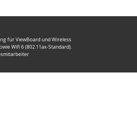
ung für ViewBoard und Wireless
wie Wifi 6 (802.11ax-Standard).
bsmitarbeiter