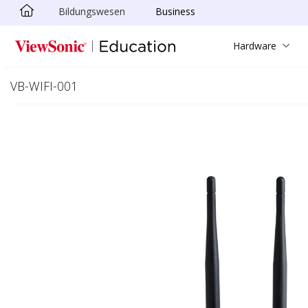
Bildungswesen
Business
Skip to main content
Hardware
VB-WIFI-001