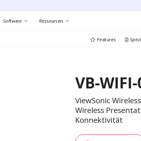
Software
Ressourcen
Features
Spezi
VB-WIFI-
ViewSonic Wireles
Wireless Presentati
Konnektivität