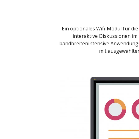
Ein optionales Wifi-Modul für di
interaktive Diskussionen im
bandbreitenintensive Anwendunge
mit ausgewählten 