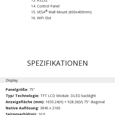
RS232
Control Panel
®
VESA
Wall Mount (600x400mm)
WiFi Slot
SPEZIFIKATIONEN
Display
Panelgröße:
75"
Typ/ Technologie:
TFT LCD Module. DLED backlight
Anzeigefläche (mm):
1650.24(H) × 928.26(V) 75" diagonal
Native Auflösung:
3840 x 2160
Seitenverhältnis:
16:9