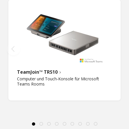
TeamJoin™ TRS10
Computer und Touch-Konsole für Microsoft
Teams Rooms