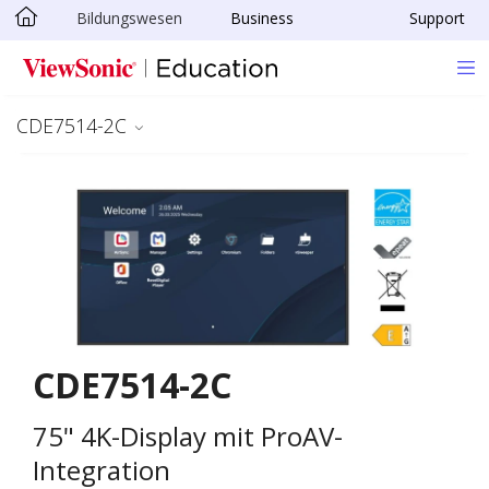
Bildungswesen
Business
Support
Skip to main content
CDE7514-2C
CDE7514-2C
75" 4K-Display mit ProAV-
Integration