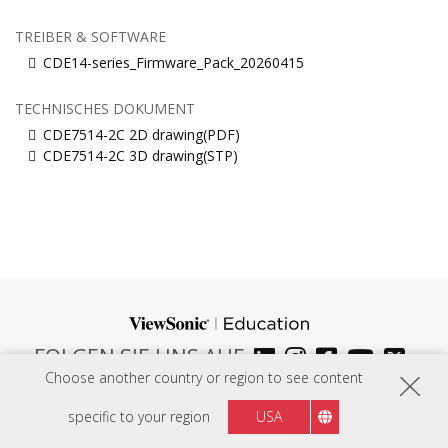
TREIBER & SOFTWARE
CDE14-series_Firmware_Pack_20260415
TECHNISCHES DOKUMENT
CDE7514-2C 2D drawing(PDF)
CDE7514-2C 3D drawing(STP)
FOLGEN SIE UNS AUF
Choose another country or region to see content
Austria
Region :
specific to your region
USA