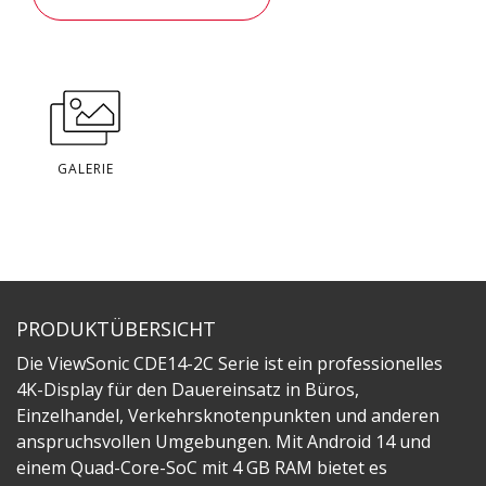
GALERIE
PRODUKTÜBERSICHT
Die ViewSonic CDE14-2C Serie ist ein professionelles
4K-Display für den Dauereinsatz in Büros,
Einzelhandel, Verkehrsknotenpunkten und anderen
anspruchsvollen Umgebungen. Mit Android 14 und
einem Quad-Core-SoC mit 4 GB RAM bietet es