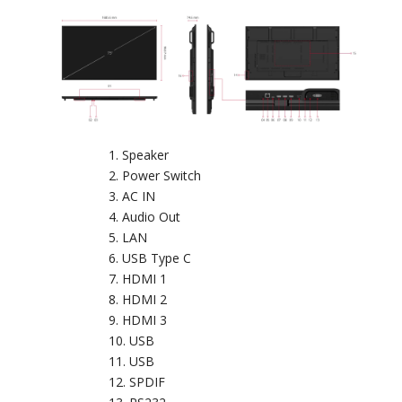
Speaker
Power Switch
AC IN
Audio Out
LAN
USB Type C
HDMI 1
HDMI 2
HDMI 3
USB
USB
SPDIF