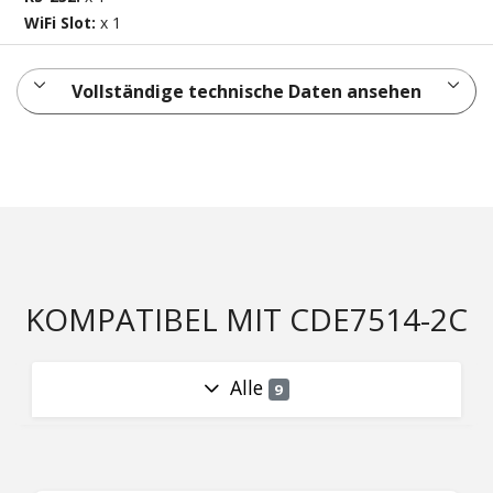
WiFi Slot:
x 1
Vollständige technische Daten ansehen
KOMPATIBEL MIT CDE7514-2C
Alle
9