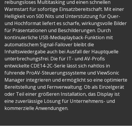
reibungsloses Multitasking und einen schnellen
Warmstart für sofortige Einsatzbereitschaft. Mit einer
Helligkeit von 500 Nits und Unterstützung für Quer-
und Hochformat liefert es scharfe, wirkungsvolle Bilder
für Präsentationen und Beschilderungen. Durch
kontinuierliche USB-Mediaplayback-Funktion mit
automatischem Signal-Failover bleibt die
Inhaltswiedergabe auch bei Ausfall der Hauptquelle
unterbrechungsfrei. Die für IT- und AV-Profis
entwickelte CDE14-2C-Serie lässt sich nahtlos in
führende ProAV-Steuerungssysteme und ViewSonic
Manager integrieren und ermöglicht so eine optimierte
Bereitstellung und Fernverwaltung. Ob als Einzelgerät
oder Teil einer größeren Installation, das Display ist
eine zuverlässige Lösung für Unternehmens- und
kommerzielle Anwendungen.