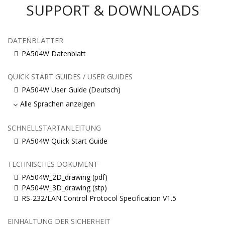
SUPPORT & DOWNLOADS
DATENBLÄTTER
PA504W Datenblatt
QUICK START GUIDES / USER GUIDES
PA504W User Guide (Deutsch)
Alle Sprachen anzeigen
SCHNELLSTARTANLEITUNG
PA504W Quick Start Guide
TECHNISCHES DOKUMENT
PA504W_2D_drawing (pdf)
PA504W_3D_drawing (stp)
RS-232/LAN Control Protocol Specification V1.5
EINHALTUNG DER SICHERHEIT