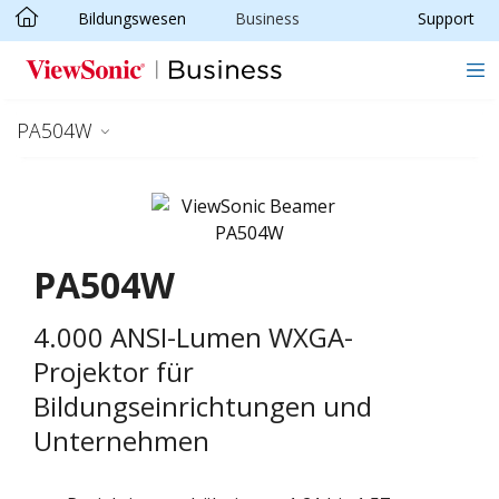
Bildungswesen
Business
Support
Skip to main content
PA504W
PA504W
4.000 ANSI-Lumen WXGA-
Projektor für
Bildungseinrichtungen und
Unternehmen