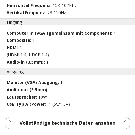
Horizontal Frequenz:
15K-102KHz
Vertikal Frequenz:
23-120Hz
Eingang
Computer in (VGA)(gemeinsam mit Component):
1
Composite:
1
HDMI:
2
(HDMI 1.4, HDCP 1.4)
Audio-in (3.5mm):
1
Ausgang
Monitor (VGA) Ausgang:
1
Audio-out (3.5mm):
1
Lautsprecher:
10W
USB Typ A (Power):
1 (5V/1.5A)
Vollständige technische Daten ansehen