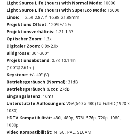
Light Source Life (hours) with Normal Mode:
10000
Light Source Life (hours) with SuperEco Mode:
15000
Linse:
F=2.59-2.87, f=16.88-21.88mm
Projektions Offset:
120%+/-5%
Projektionsverhältnis:
1.21-1.57
Optischer Zoom:
1.3x
Digitaler Zoom:
0.8x-2.0x
Bildgrösse:
30"-300"
Projektionsabstand:
0.78-10.14m
(100"@2.61m)
Keystone:
+/- 40° (V)
Betriebsgeräusch (Normal):
31dB
Betriebsgeräusch (Eco):
27dB
Eingangslatenz:
16ms
Unterstützte Auflösungen:
VGA(640 x 480) to FullHD(1920 x
1080)
HDTV Kompatibilität:
480i, 480p, 576i, 576p, 720p, 1080i,
1080p
Video Kompatibilität:
NTSC, PAL, SECAM