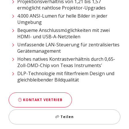
Projektionsverhältnis von 1,21 bis 1,57
ermöglicht nahtlose Projektor-Upgrades
4.000 ANSI-Lumen für helle Bilder in jeder
Umgebung
Bequeme Anschlussmöglichkeiten mit zwei
HDMI- und USB-A-Netzteilen
Umfassende LAN-Steuerung für zentralisiertes
Gerätemanagement​
Hohes natives Kontrastverhältnis durch 0,65-
Zoll-DMD-Chip von Texas Instruments'
DLP-Technologie mit filterfreiem Design und
gleichbleibender Bildqualität​
KONTAKT VERTRIEB
Teilen