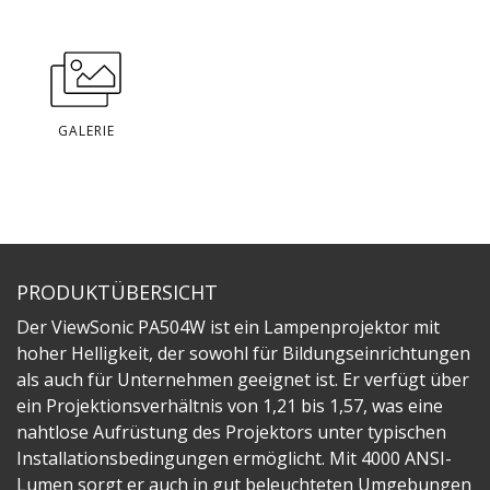
GALERIE
PRODUKTÜBERSICHT
Der ViewSonic PA504W ist ein Lampenprojektor mit
hoher Helligkeit, der sowohl für Bildungseinrichtungen
als auch für Unternehmen geeignet ist. Er verfügt über
ein Projektionsverhältnis von 1,21 bis 1,57, was eine
nahtlose Aufrüstung des Projektors unter typischen
Installationsbedingungen ermöglicht. Mit 4000 ANSI-
Lumen sorgt er auch in gut beleuchteten Umgebungen