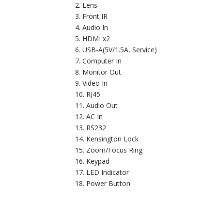
Lens
Front IR
Audio In
HDMI x2
USB-A(5V/1.5A, Service)
Computer In
Monitor Out
Video In
RJ45
Audio Out
AC In
RS232
Kensington Lock
Zoom/Focus Ring
Keypad
LED Indicator
Power Button