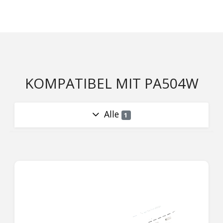
KOMPATIBEL MIT PA504W
Alle
1