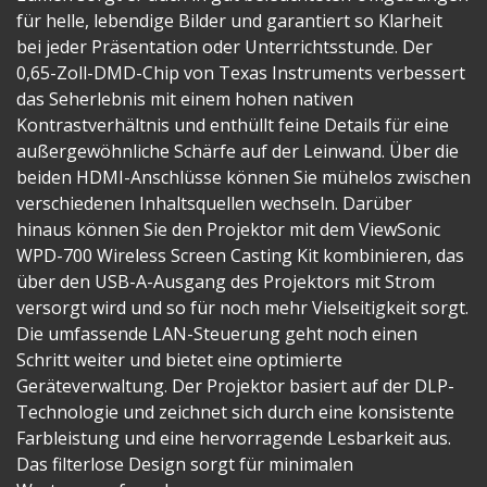
für helle, lebendige Bilder und garantiert so Klarheit
bei jeder Präsentation oder Unterrichtsstunde. Der
0,65-Zoll-DMD-Chip von Texas Instruments verbessert
das Seherlebnis mit einem hohen nativen
Kontrastverhältnis und enthüllt feine Details für eine
außergewöhnliche Schärfe auf der Leinwand. Über die
beiden HDMI-Anschlüsse können Sie mühelos zwischen
verschiedenen Inhaltsquellen wechseln. Darüber
hinaus können Sie den Projektor mit dem ViewSonic
WPD-700 Wireless Screen Casting Kit kombinieren, das
über den USB-A-Ausgang des Projektors mit Strom
versorgt wird und so für noch mehr Vielseitigkeit sorgt.
Die umfassende LAN-Steuerung geht noch einen
Schritt weiter und bietet eine optimierte
Geräteverwaltung. Der Projektor basiert auf der DLP-
Technologie und zeichnet sich durch eine konsistente
Farbleistung und eine hervorragende Lesbarkeit aus.
Das filterlose Design sorgt für minimalen