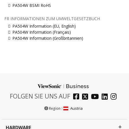
PA504W BSMI RoHS
FR INFORMATIONEN ZUM UMWELTGESETZBUCH
PA504W Information (EU, English)
PA504W Information (Français)
PA504W Information (Großbritannien)
FOLGEN SIE UNS AUF
Austria
Region :
HARDWARE