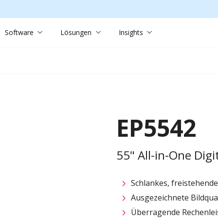
Software
Lösungen
Insights
EP5542
55" All-in-One Digi
Schlankes, freistehen
Ausgezeichnete Bildqual
Überragende Rechenlei