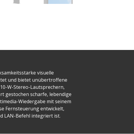
ksamkeitsstarke visuelle
attet und bietet unübertroffene
i 10-W-Stereo-Lautsprechern,
ert gestochen scharfe, lebendige
ultimedia-Wiedergabe mit seinem
se Fernsteuerung entwickelt,
 LAN-Befehl integriert ist.