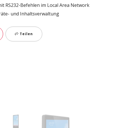
it RS232-Befehlen im Local Area Network
räte- und Inhaltsverwaltung
Teilen