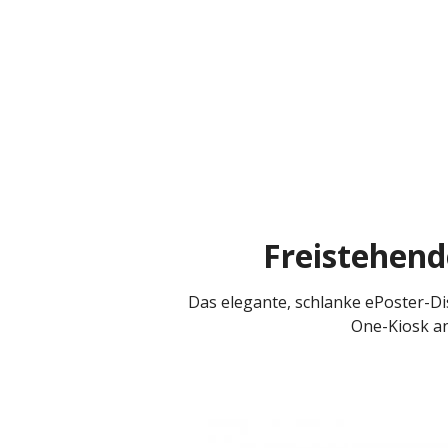
Freistehend
Das elegante, schlanke ePoster-Dis
One-Kiosk an