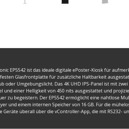
nic EP5542 ist das ideale digitale ePoster-Kiosk für aufmer
tzfesten Glasfrontplatte für zusätzliche Haltbarkeit ausgest
ub oder Umgebungslicht. Das 4K UHD IPS-Panel ist mit zwe
 und einer Helligkeit von 450 nits ausgestattet und projizi
auer zu begeistern. Der EP5542 ermöglicht eine nahtlose M
yer und einem internen Speicher von 16 GB. Für die mühelo
 Geräte überall über die vController-App, die mit RS232- und