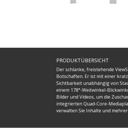
PRODUKTÜBERSICHT
Der schlanke, freistehende ViewSo
Botschaften. Er ist mit einer kra
Sichtbarkeit unabhängig von Sta
einem 178°-Weitwinkel-Blickwinkel
Bilder und Videos, um die Zusch
integrierten Quad-Core-Mediapla
verwalten Sie Inhalte und mehrere