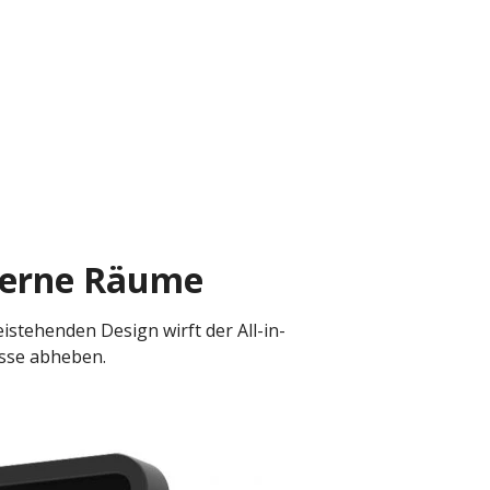
oderne Räume
istehenden Design wirft der All-in-
asse abheben.