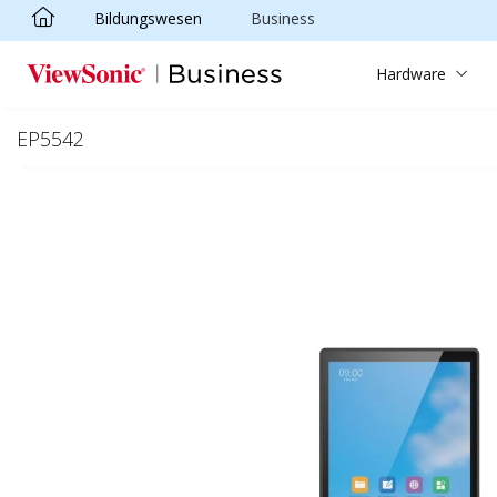
Bildungswesen
Business
Skip to main content
Hardware
EP5542