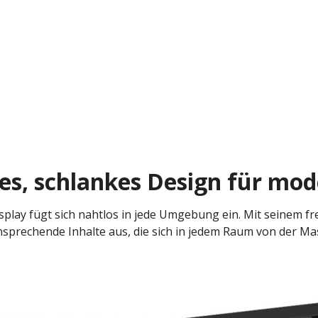
es, schlankes Design für m
play fügt sich nahtlos in jede Umgebung ein. Mit seinem fre
sprechende Inhalte aus, die sich in jedem Raum von der M