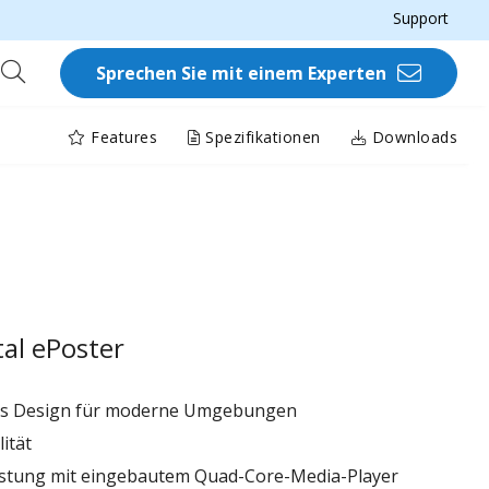
Support
Sprechen Sie mit einem Experten
Features
Spezifikationen
Downloads
tal ePoster
des Design für moderne Umgebungen
ität
stung mit eingebautem Quad-Core-Media-Player