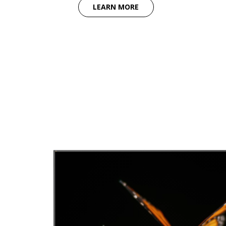
LEARN MORE