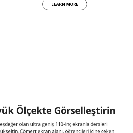
LEARN MORE
yük Ölçekte Görselleştirin
eşdeğer olan ultra geniş 110-inç ekranla dersleri
ükseltin. Cömert ekran alanı, öğrencileri içine çeken