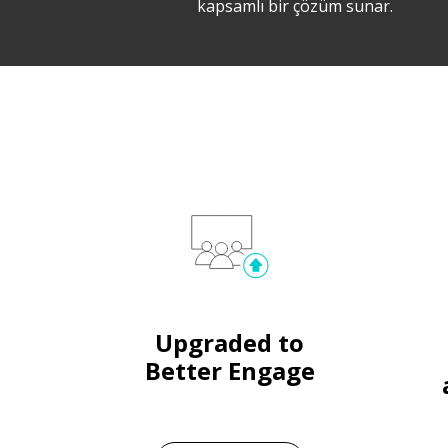
kapsamlı bir çözüm sunar.
Upgraded to
Better Engage