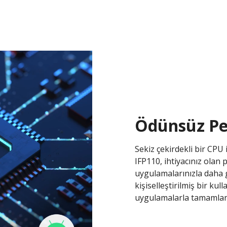
Ödünsüz P
Sekiz çekirdekli bir CPU 
IFP110, ihtiyacınız olan
uygulamalarınızla daha
kişiselleştirilmiş bir ku
uygulamalarla tamamlanan