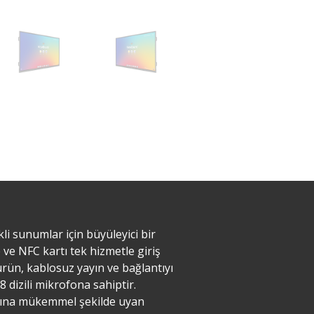
i sunumlar için büyüleyici bir
 ve NFC kartı tek hizmetle giriş
ürün, kablosuz yayın ve bağlantıyı
8 dizili mikrofona sahiptir.
larına mükemmel şekilde uyan