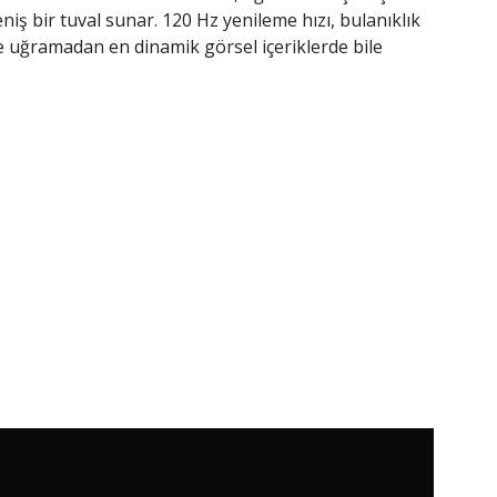
niş bir tuval sunar. 120 Hz yenileme hızı, bulanıklık
iye uğramadan en dinamik görsel içeriklerde bile