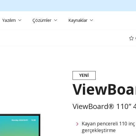
Yazılım
Çözümler
Kaynaklar
Ö
YENI
ViewBoa
ViewBoard® 110” 4K
Kayan pencereli 110 inç
gerçekleştirme