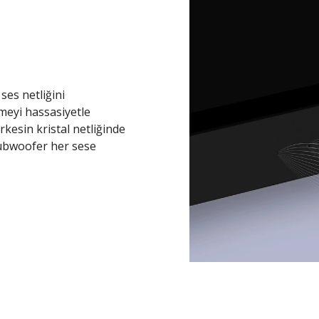
ses netliğini
meyi hassasiyetle
rkesin kristal netliğinde
subwoofer her sese