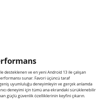
erformans
ile desteklenen ve en yeni Android 13 ile çalışan
 performansı sunar. Favori üçüncü taraf
 geniş uyumluluğu deneyimleyin ve gerçek anlamda
llanıcı deneyimi için tümü ana ekrandaki sürüklenebilir
 güçlü güvenlik özelliklerinin keyfini çıkarın.