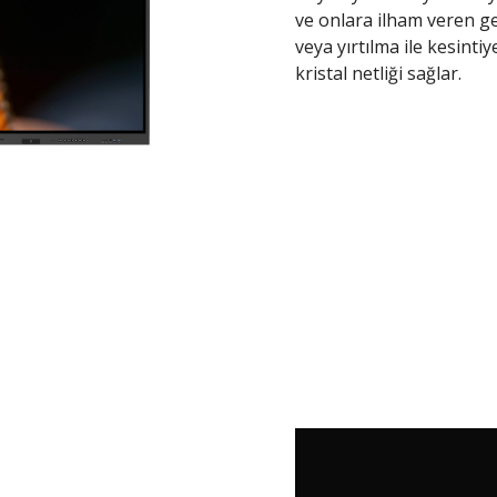
ve onlara ilham veren ge
veya yırtılma ile kesint
kristal netliği sağlar.