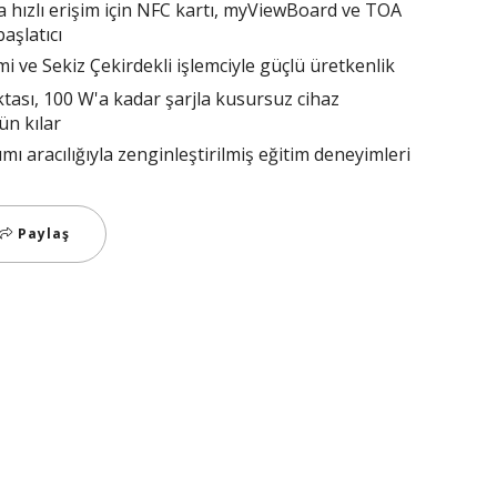
ara hızlı erişim için NFC kartı, myViewBoard ve TOA
aşlatıcı
mi ve Sekiz Çekirdekli işlemciyle güçlü üretkenlik
tası, 100 W'a kadar şarjla kusursuz cihaz
n kılar
mı aracılığıyla zenginleştirilmiş eğitim deneyimleri
Paylaş