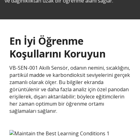
ve dağınıklıktan uzak bir öğrenme alanı sağlar.
En İyi Öğrenme
Koşullarını Koruyun
VB-SEN-001 Akıllı Sensör, odanın nemini, sıcaklığını,
partikül madde ve karbondioksit seviyelerini gerçek
zamanlı olarak ölçer. Bu bilgiler ekranda
görüntülenir ve daha fazla analiz için özel panodan
erişilerek, dışarı aktarılabilir; böylece eğitimcilerin
her zaman optimum bir öğrenme ortamı
sağlamaları sağlanır.