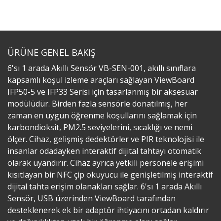
ÜRÜNE GENEL BAKIŞ
6'sı 1 arada Akıllı Sensör VB-SEN-001, akıllı sınıflara
kapsamlı koşul izleme araçları sağlayan ViewBoard
IFP50-5 ve IFP33 Serisi için tasarlanmış bir aksesuar
modülüdür. Birden fazla sensörle donatılmış, her
zaman en uygun öğrenme koşullarını sağlamak için
karbondioksit, PM2.5 seviyelerini, sıcaklığı ve nemi
ölçer. Cihaz, gelişmiş dedektörler ve PIR teknolojisi ile
insanlar odadayken interaktif dijital tahtayı otomatik
olarak uyandırır. Cihaz ayrıca yetkili personele erişimi
kısıtlayan bir NFC çip okuyucu ile genişletilmiş interaktif
dijital tahta erişim olanakları sağlar. 6'sı 1 arada Akıllı
Sensör, USB üzerinden ViewBoard tarafından
desteklenerek ek bir adaptör ihtiyacını ortadan kaldırır