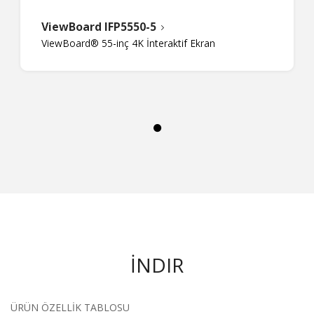
ViewBoard IFP5550-5
ViewBoard® 55-inç 4K İnteraktif Ekran
İNDIR
ÜRÜN ÖZELLIK TABLOSU