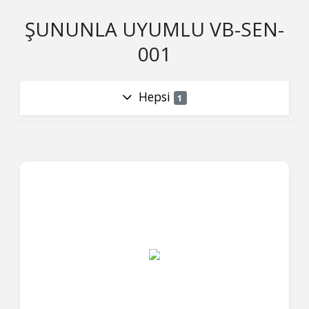
ŞUNUNLA UYUMLU VB-SEN-
001
Hepsi
1