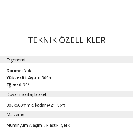
TEKNIK ÖZELLIKLER
Ergonomi
Dönme:
Yok
Yükseklik Ayarı:
500m
Eğim:
0-90°
Duvar montaj braketi
800x600mm'e kadar (42"~86")
Malzeme
Alüminyum Alaşımlı, Plastik, Çelik