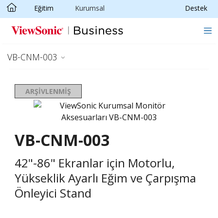
Eğitim
Kurumsal
Destek
Skip to main content
VB-CNM-003
ARŞIVLENMIŞ
VB-CNM-003
42"-86" Ekranlar için Motorlu,
Yükseklik Ayarlı Eğim ve Çarpışma
Önleyici Stand