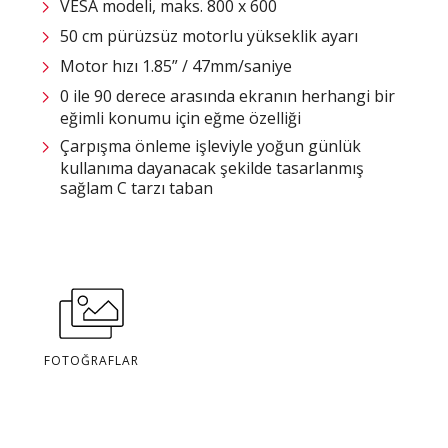
VESA modeli, maks. 800 x 600
50 cm pürüzsüz motorlu yükseklik ayarı
Motor hızı 1.85” / 47mm/saniye
0 ile 90 derece arasında ekranın herhangi bir
eğimli konumu için eğme özelliği
Çarpışma önleme işleviyle yoğun günlük
kullanıma dayanacak şekilde tasarlanmış
sağlam C tarzı taban
FOTOĞRAFLAR