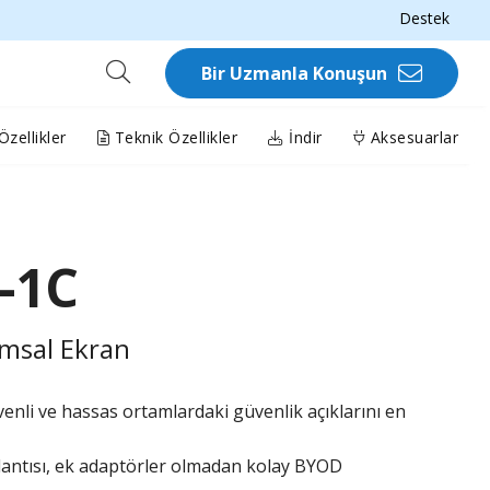
Destek
Bir Uzmanla Konuşun
zellikler
Teknik Özellikler
İndir
Aksesuarlar
-1C
msal Ekran
venli ve hassas ortamlardaki güvenlik açıklarını en
lantısı, ek adaptörler olmadan kolay BYOD