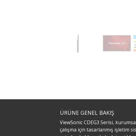
ÜRÜNE GENEL BAKIŞ
ViewSonic CDEG3 Serisi, kurumsal,
çalışma için tasarlanmış işletim 