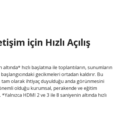
tişim için Hızlı Açılış
 altında* hızlı başlatma ile toplantıların, sunumların
n başlangıcındaki gecikmeleri ortadan kaldırır. Bu
iğin tam olarak ihtiyaç duyulduğu anda görünmesini
 önemli olduğu kurumsal, perakende ve eğitim
. *Yalnızca HDMI 2 ve 3 ile 8 saniyenin altında hızlı