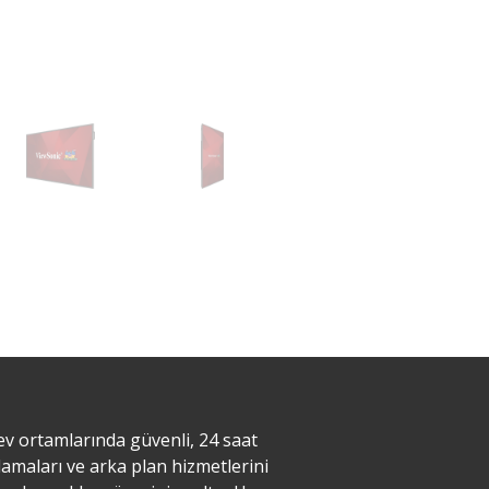
ev ortamlarında güvenli, 24 saat
lamaları ve arka plan hizmetlerini