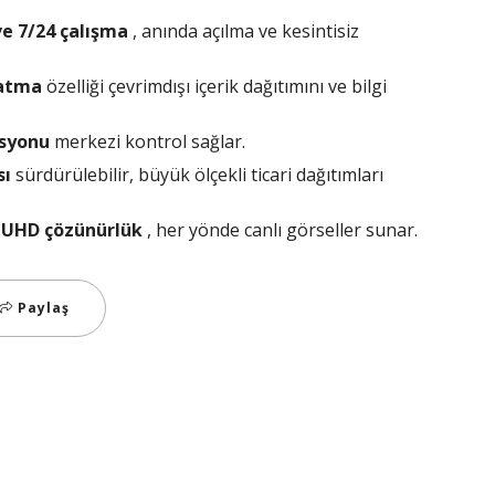
ve 7/24 çalışma
, anında açılma ve kesintisiz
natma
özelliği çevrimdışı içerik dağıtımını ve bilgi
asyonu
merkezi kontrol sağlar.
sı
sürdürülebilir, büyük ölçekli ticari dağıtımları
4K UHD çözünürlük
, her yönde canlı görseller sunar.
Paylaş