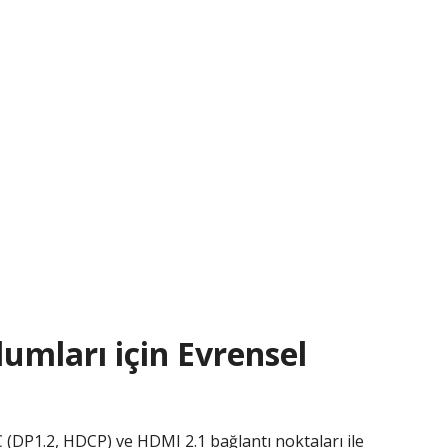
mları için Evrensel
(DP1.2, HDCP) ve HDMI 2.1 bağlantı noktaları ile