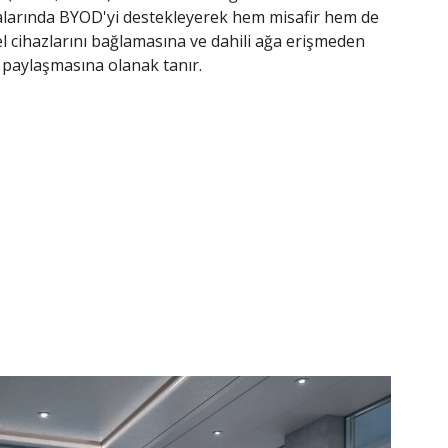
dalarında BYOD'yi destekleyerek hem misafir hem de
isel cihazlarını bağlamasına ve dahili ağa erişmeden
k paylaşmasına olanak tanır.