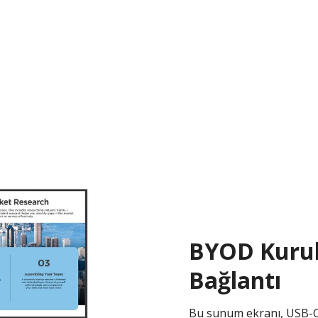
BYOD Kurulu
Bağlantı
Bu sunum ekranı, USB-C 