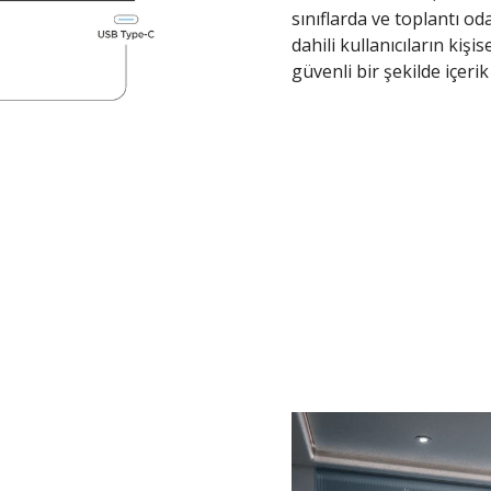
sınıflarda ve toplantı o
dahili kullanıcıların kiş
güvenli bir şekilde içeri