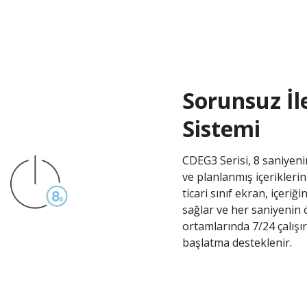
Sorunsuz İle
Sistemi
CDEG3 Serisi, 8 saniyenin
ve planlanmış içerikleri
ticari sınıf ekran, içer
sağlar ve her saniyenin
ortamlarında 7/24 çalışır
başlatma desteklenir.