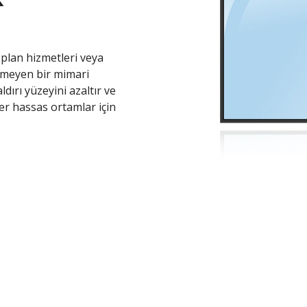
plan hizmetleri veya
ermeyen bir mimari
dırı yüzeyini azaltır ve
er hassas ortamlar için