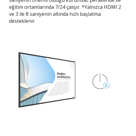
saniyenin önemli olduğu kurumsal, perakende ve
eğitim ortamlarında 7/24 çalışır. *Yalnızca HDMI 2
ve 3 ile 8 saniyenin altında hızlı başlatma
desteklenir.