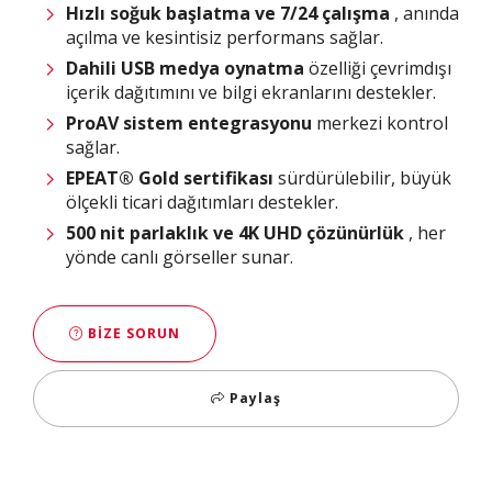
Hızlı soğuk başlatma ve 7/24 çalışma
, anında
açılma ve kesintisiz performans sağlar.
Dahili USB medya oynatma
özelliği çevrimdışı
içerik dağıtımını ve bilgi ekranlarını destekler.
ProAV
sistem entegrasyonu
merkezi kontrol
sağlar.
EPEAT® Gold sertifikası
sürdürülebilir, büyük
ölçekli ticari dağıtımları destekler.
500 nit parlaklık ve 4K UHD çözünürlük
, her
yönde canlı görseller sunar.
BIZE SORUN
Paylaş