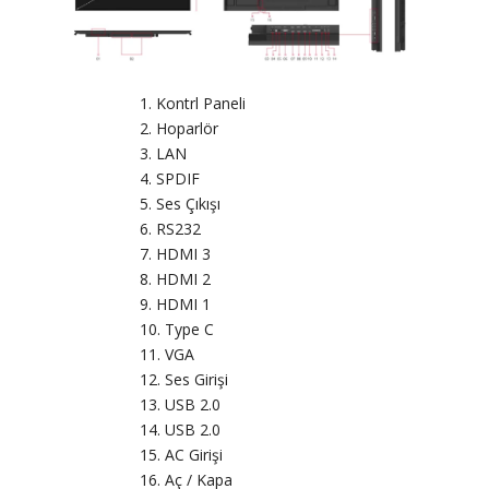
Kontrl Paneli
Hoparlör
LAN
SPDIF
Ses Çıkışı
RS232
HDMI 3
HDMI 2
HDMI 1
Type C
VGA
Ses Girişi
USB 2.0
USB 2.0
AC Girişi
Aç / Kapa