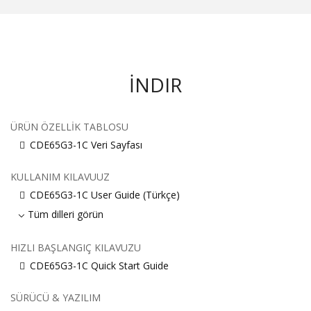
İNDIR
ÜRÜN ÖZELLIK TABLOSU
CDE65G3-1C Veri Sayfası
KULLANIM KILAVUUZ
CDE65G3-1C User Guide (Türkçe)
Tüm dilleri görün
HIZLI BAŞLANGIÇ KILAVUZU
CDE65G3-1C Quick Start Guide
SÜRÜCÜ & YAZILIM