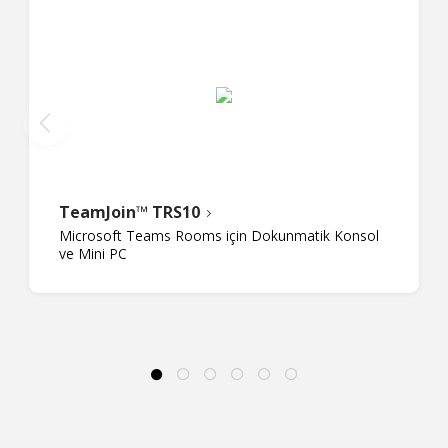
TeamJoin™ TRS10
Microsoft Teams Rooms için Dokunmatik Konsol
ve Mini PC