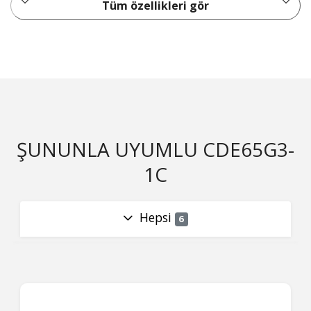
Tüm özellikleri gör
ŞUNUNLA UYUMLU CDE65G3-
1C
Hepsi
6