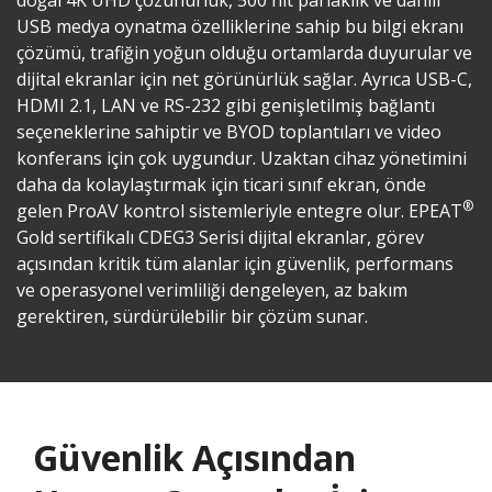
doğal 4K UHD çözünürlük, 500 nit parlaklık ve dahili
USB medya oynatma özelliklerine sahip bu bilgi ekranı
çözümü, trafiğin yoğun olduğu ortamlarda duyurular ve
dijital ekranlar için net görünürlük sağlar. Ayrıca USB-C,
HDMI 2.1, LAN ve RS-232 gibi genişletilmiş bağlantı
seçeneklerine sahiptir ve BYOD toplantıları ve video
konferans için çok uygundur. Uzaktan cihaz yönetimini
daha da kolaylaştırmak için ticari sınıf ekran, önde
®
gelen ProAV kontrol sistemleriyle entegre olur. EPEAT
Gold sertifikalı CDEG3 Serisi dijital ekranlar, görev
açısından kritik tüm alanlar için güvenlik, performans
ve operasyonel verimliliği dengeleyen, az bakım
gerektiren, sürdürülebilir bir çözüm sunar.
Güvenlik Açısından