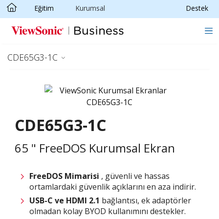
Eğitim
Kurumsal
Destek
Skip to main content
CDE65G3-1C
CDE65G3-1C
65 " FreeDOS Kurumsal Ekran
FreeDOS Mimarisi
, güvenli ve hassas
ortamlardaki güvenlik açıklarını en aza indirir.
USB-C ve HDMI 2.1
bağlantısı, ek adaptörler
olmadan kolay BYOD kullanımını destekler.