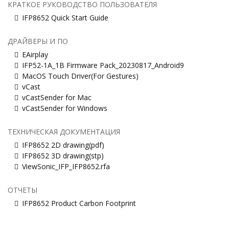
КРАТКОЕ РУКОВОДСТВО ПОЛЬЗОВАТЕЛЯ
IFP8652 Quick Start Guide
ДРАЙВЕРЫ И ПО
EAirplay
IFP52-1A_1B Firmware Pack_20230817_Android9
MacOS Touch Driver(For Gestures)
vCast
vCastSender for Mac
vCastSender for Windows
ТЕХНИЧЕСКАЯ ДОКУМЕНТАЦИЯ
IFP8652 2D drawing(pdf)
IFP8652 3D drawing(stp)
ViewSonic_IFP_IFP8652.rfa
ОТЧЕТЫ
IFP8652 Product Carbon Footprint