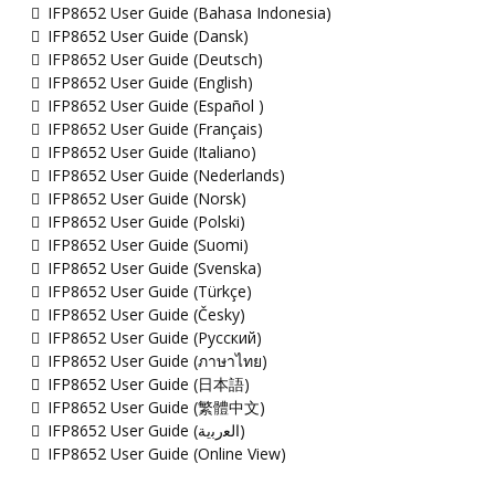
IFP8652 User Guide (Bahasa Indonesia)
IFP8652 User Guide (Dansk)
IFP8652 User Guide (Deutsch)
IFP8652 User Guide (English)
IFP8652 User Guide (Español )
IFP8652 User Guide (Français)
IFP8652 User Guide (Italiano)
IFP8652 User Guide (Nederlands)
IFP8652 User Guide (Norsk)
IFP8652 User Guide (Polski)
IFP8652 User Guide (Suomi)
IFP8652 User Guide (Svenska)
IFP8652 User Guide (Türkçe)
IFP8652 User Guide (Česky)
IFP8652 User Guide (Русский)
IFP8652 User Guide (ภาษาไทย)
IFP8652 User Guide (日本語)
IFP8652 User Guide (繁體中文)
IFP8652 User Guide (ﺍﻟﻌﺭﺑﻳﺔ)
IFP8652 User Guide (Online View)