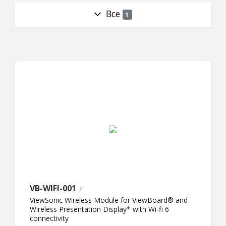
Все
1
VB-WIFI-001
ViewSonic Wireless Module for ViewBoard® and
Wireless Presentation Display* with Wi-fi 6
connectivity