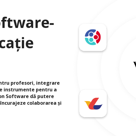
oftware-
cație
tru profesori, integrare
de instrumente pentru a
tion Software dă putere
 încurajeze colaborarea și