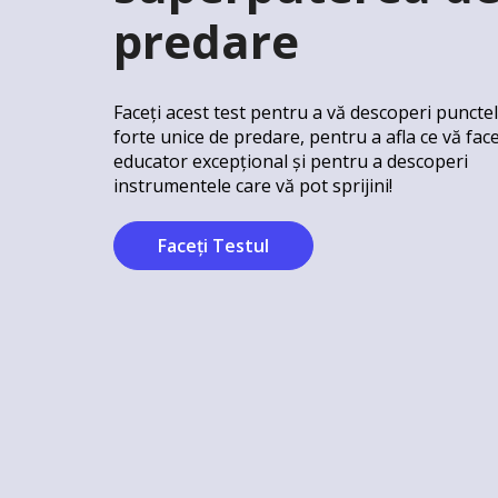
predare
Faceți acest test pentru a vă descoperi puncte
forte unice de predare, pentru a afla ce vă fac
educator excepțional și pentru a descoperi
instrumentele care vă pot sprijini!
Faceți Testul