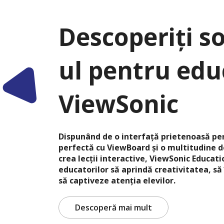
Descoperiți s
ul pentru edu
ViewSonic
Dispunând de o interfață prietenoasă pen
perfectă cu ViewBoard și o multitudine 
crea lecții interactive, ViewSonic Educa
educatorilor să aprindă creativitatea, să
să captiveze atenția elevilor.
Descoperă mai mult