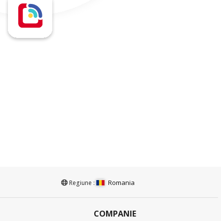
Romania
Regiune :
COMPANIE