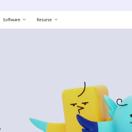
Software
Resurse
e