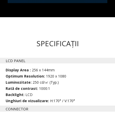
SPECIFICAȚII
LCD PANEL
Display Area :
256 x 144mm
Optimum Resolution:
1920 x 1080
Luminozitate:
250 cd/㎡ (Typ.)
Rată de contrast:
1000:1
Backlight:
LCD
Unghiuri de vizualizare:
H:170° / V:170°
CONNECTOR