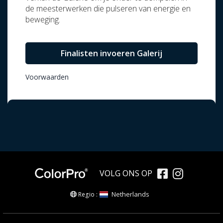
de meesterwerken die pulseren van energie en
beweging.
Finalisten invoeren Galerij
Voorwaarden
VOLG ONS OP
Netherlands
Regio :