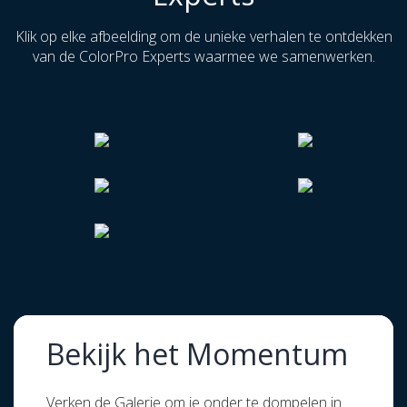
Klik op elke afbeelding om de unieke verhalen te ontdekken
van de ColorPro Experts waarmee we samenwerken.
Bekijk het Momentum
Verken de Galerie om je onder te dompelen in