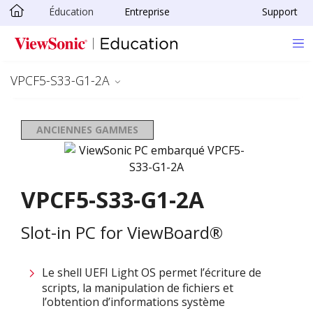
Éducation
Entreprise
Support
Passer au contenu principal
VPCF5-S33-G1-2A
ANCIENNES GAMMES
VPCF5-S33-G1-2A
Slot-in PC for ViewBoard®
Le shell UEFI Light OS permet l’écriture de
scripts, la manipulation de fichiers et
l’obtention d’informations système