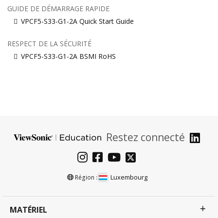
GUIDE DE DÉMARRAGE RAPIDE
VPCF5-S33-G1-2A Quick Start Guide
RESPECT DE LA SÉCURITÉ
VPCF5-S33-G1-2A BSMI RoHS
Restez connecté
Luxembourg
Région :
MATÉRIEL