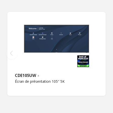
CDE105UW
Écran de présentation 105" 5K