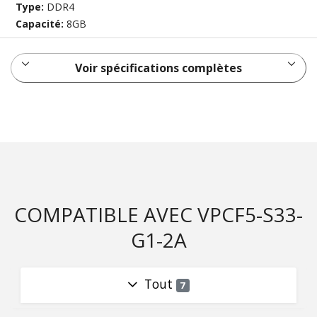
Type:
DDR4
Capacité:
8GB
Voir spécifications complètes
COMPATIBLE AVEC VPCF5-S33-
G1-2A
Tout
7