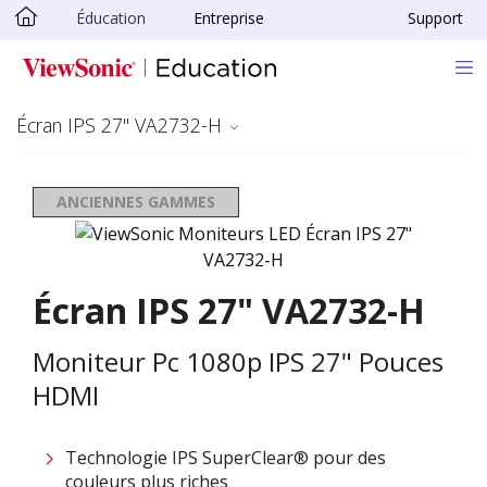
Éducation
Entreprise
Support
Passer au contenu principal
Écran IPS 27" VA2732-H
ANCIENNES GAMMES
Écran IPS 27" VA2732-H
Moniteur Pc 1080p IPS 27" Pouces
HDMI
Technologie IPS SuperClear® pour des
couleurs plus riches