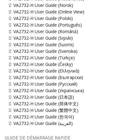
VA2732-H User Guide (Norsk)
VA2732-H User Guide (Online View)
VA2732-H User Guide (Polski)
VA2732-H User Guide (Português)
VA2732-H User Guide (Română)
VA2732-H User Guide (Srpski)
VA2732-H User Guide (Suomi)
VA2732-H User Guide (Svenska)
VA2732-H User Guide (Türkçe)
VA2732-H User Guide (Česky)
VA2732-H User Guide (Ελληνικά)
VA2732-H User Guide (Български)
VA2732-H User Guide (Русский)
VA2732-H User Guide (Українська)
VA2732-H User Guide (日本語)
VA2732-H User Guide (简体中文)
VA2732-H User Guide (繁體中文)
VA2732-H User Guide (한국어)
VA2732-H User Guide (ﺍﻟﻌﺭﺑﻳﺔ)
GUIDE DE DÉMARRAGE RAPIDE