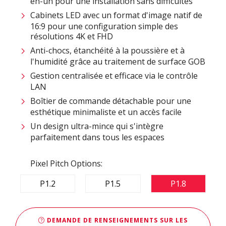
en-un pour une installation sans difficultés ​
Cabinets LED avec un format d'image natif de
16:9 pour une configuration simple des
résolutions 4K et FHD
Anti-chocs, étanchéité à la poussière et à
l'humidité grâce au traitement de surface GOB
Gestion centralisée et efficace via le contrôle
LAN ​
Boîtier de commande détachable pour une
esthétique minimaliste et un accès facile​
Un design ultra-mince qui s'intègre
parfaitement dans tous les espaces​
Pixel Pitch Options:
P1.2
P1.5
P1.8
DEMANDE DE RENSEIGNEMENTS SUR LES