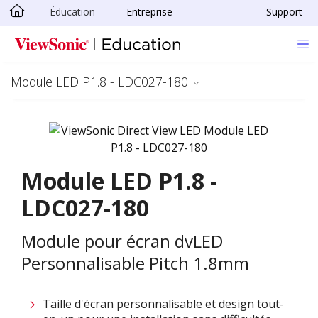
Éducation
Entreprise
Support
Passer au contenu principal
Module LED P1.8 - LDC027-180
Module LED P1.8 -
LDC027-180
Module pour écran dvLED
Personnalisable Pitch 1.8mm
Taille d'écran personnalisable et design tout-