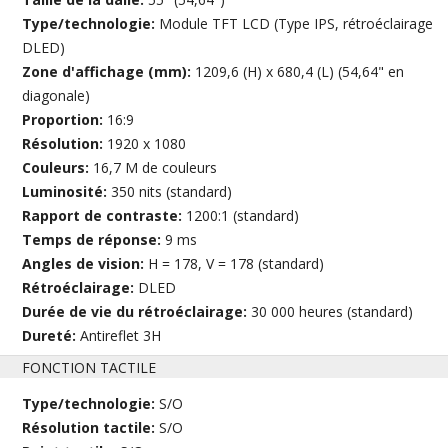
Type/technologie:
Module TFT LCD (Type IPS, rétroéclairage
DLED)
Zone d'affichage (mm):
1209,6 (H) x 680,4 (L) (54,64" en
diagonale)
Proportion:
16:9
Résolution:
1920 x 1080
Couleurs:
16,7 M de couleurs
Luminosité:
350 nits (standard)
Rapport de contraste:
1200:1 (standard)
Temps de réponse:
9 ms
Angles de vision:
H = 178, V = 178 (standard)
Rétroéclairage:
DLED
Durée de vie du rétroéclairage:
30 000 heures (standard)
Dureté:
Antireflet 3H
FONCTION TACTILE
Type/technologie:
S/O
Résolution tactile:
S/O