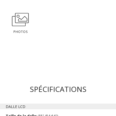
PHOTOS
SPÉCIFICATIONS
DALLE LCD
Taille de la dalle:
55" (54,64")