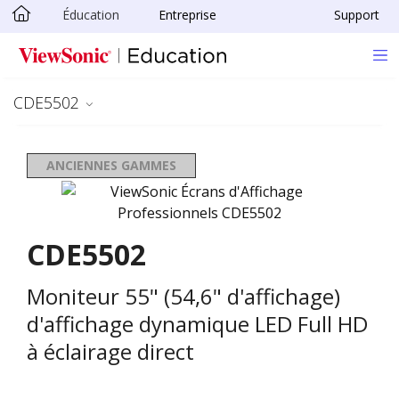
Éducation
Entreprise
Support
Passer au contenu principal
CDE5502
ANCIENNES GAMMES
CDE5502
Moniteur 55" (54,6" d'affichage)
d'affichage dynamique LED Full HD
à éclairage direct