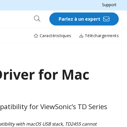
Support
Parlez à un expert
Caractéristiques
Téléchargements
river for Mac
tibility for ViewSonic’s TD Series​
tibility with macOS USB stack, TD2455 cannot