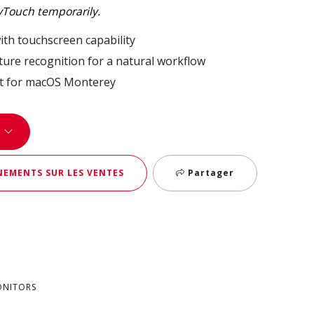
vTouch temporarily.
ith touchscreen capability ​
ture recognition for a natural workflow​
t for macOS Monterey
EMENTS SUR LES VENTES
Partager
ONITORS