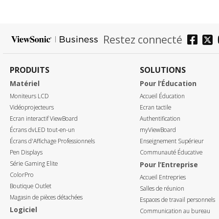
Restez connecté
PRODUITS
SOLUTIONS
Matériel
Pour l’Éducation
Moniteurs LCD
Accueil Éducation
Vidéoprojecteurs
Ecran tactile
Ecran interactif ViewBoard
Authentification
Écrans dvLED tout-en-un
myViewBoard
Écrans d'Affichage Professionnels
Enseignement Supérieur
Pen Displays
Communauté Éducative
Série Gaming Elite
Pour l’Entreprise
ColorPro
Accueil Entrepries
Boutique Outlet
Salles de réunion
Magasin de pièces détachées
Espaces de travail personnels
Logiciel
Communication au bureau