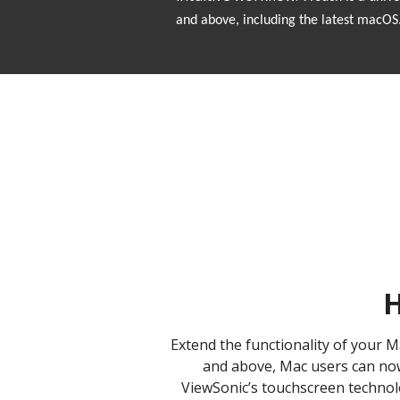
and above, including the latest macOS
H
​Extend the functionality of your 
and above, Mac users can now
ViewSonic’s touchscreen technolo