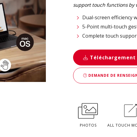
support touch functions by 
Dual-screen efficiency w
5-Point multi-touch ges
Complete touch suppor
Téléchargement
DEMANDE DE RENSEIGN
PHOTOS
ALL TOUCH M