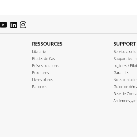
RESSOURCES
SUPPORT
Librairie
Service clients
Etudes de Cas
Support techn
Brèves solutions
Logiciels / Pilo
Brochures
Garanties
Livres blancs
Nous contacte
Rapports
Guide de déma
Base de Connai
Anciennes gam