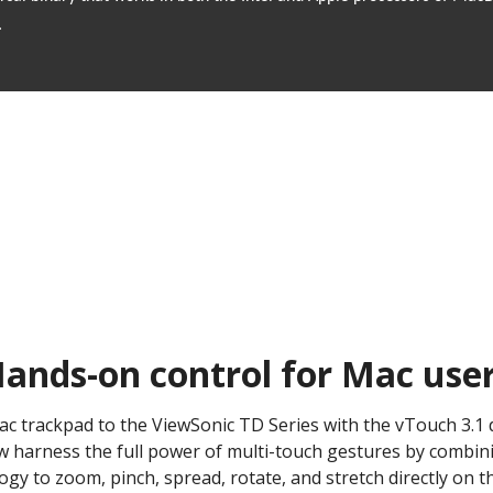
.
ands-on control for Mac user
Mac trackpad to the ViewSonic TD Series with the vTouch 3.1
 harness the full power of multi-touch gestures by combinin
gy to zoom, pinch, spread, rotate, and stretch directly on t