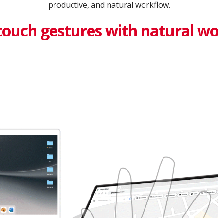
productive, and natural workflow.
touch gestures with natural w