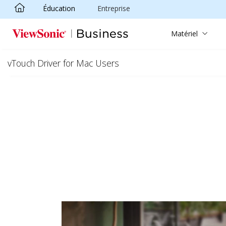
Éducation
Entreprise
Passer au contenu principal
Matériel
vTouch Driver for Mac Users