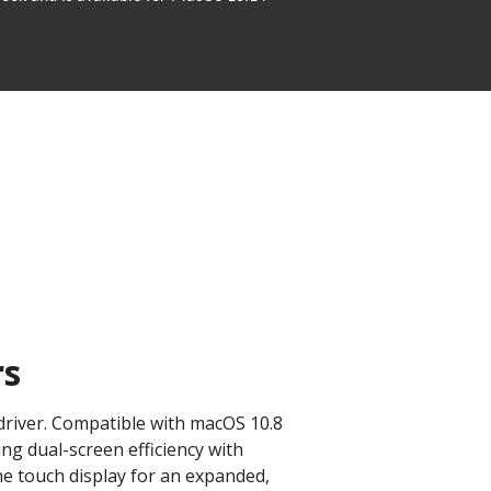
s​
 driver. Compatible with macOS 10.8
g dual-screen efficiency with
he touch display for an expanded,