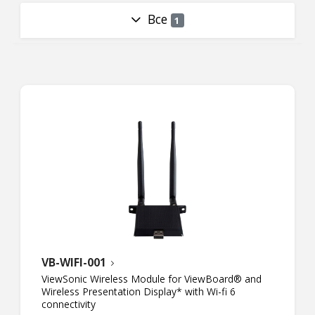
Все
1
VB-WIFI-001
ViewSonic Wireless Module for ViewBoard® and
Wireless Presentation Display* with Wi-fi 6
connectivity