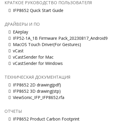
КРАТКОЕ РУКОВОДСТВО ПОЛЬЗОВАТЕЛЯ
IFP8652 Quick Start Guide
ДРАЙВЕРЫ И ПО
EAirplay
IFP52-1A_1B Firmware Pack_20230817_Android9
MacOS Touch Driver(For Gestures)
vCast
vCastSender for Mac
vCastSender for Windows
ТЕХНИЧЕСКАЯ ДОКУМЕНТАЦИЯ
IFP8652 2D drawing(pdf)
IFP8652 3D drawing(stp)
ViewSonic_IFP_IFP8652.rfa
ОТЧЕТЫ
IFP8652 Product Carbon Footprint