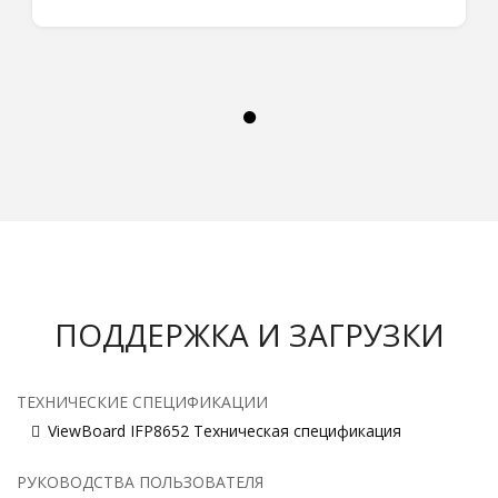
ПОДДЕРЖКА И ЗАГРУЗКИ
ТЕХНИЧЕСКИЕ СПЕЦИФИКАЦИИ
ViewBoard IFP8652 Техническая спецификация
РУКОВОДСТВА ПОЛЬЗОВАТЕЛЯ