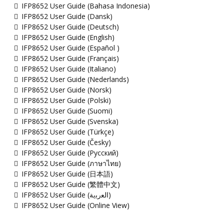
IFP8652 User Guide (Bahasa Indonesia)
IFP8652 User Guide (Dansk)
IFP8652 User Guide (Deutsch)
IFP8652 User Guide (English)
IFP8652 User Guide (Español )
IFP8652 User Guide (Français)
IFP8652 User Guide (Italiano)
IFP8652 User Guide (Nederlands)
IFP8652 User Guide (Norsk)
IFP8652 User Guide (Polski)
IFP8652 User Guide (Suomi)
IFP8652 User Guide (Svenska)
IFP8652 User Guide (Türkçe)
IFP8652 User Guide (Česky)
IFP8652 User Guide (Русский)
IFP8652 User Guide (ภาษาไทย)
IFP8652 User Guide (日本語)
IFP8652 User Guide (繁體中文)
IFP8652 User Guide (ﺍﻟﻌﺭﺑﻳﺔ)
IFP8652 User Guide (Online View)