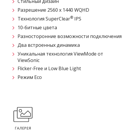
Стильный дизайн
Разрешение 2560 x 1440 WQHD
®
Технология SuperClear
IPS
10-битные цвета
Разносторонние возможности подключения
Два встроенных динамика
Уникальная технология ViewMode от
ViewSonic
Flicker-Free и Low Blue Light
Режим Eco
ГАЛЕРЕЯ