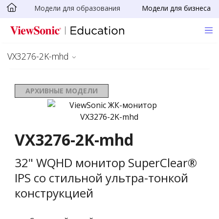
Модели для образования
Модели для бизнеса
Skip to main content
VX3276-2K-mhd
АРХИВНЫЕ МОДЕЛИ
VX3276-2K-mhd
32" WQHD монитор SuperClear®
IPS со стильной ультра-тонкой
конструкцией