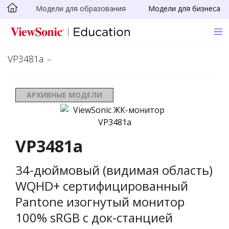
Модели для образования
Модели для бизнеса
Skip to main content
VP3481a
АРХИВНЫЕ МОДЕЛИ
VP3481a
34-дюймовый (видимая область)
WQHD+ сертифицированный
Pantone изогнутый монитор
100% sRGB с док-станцией