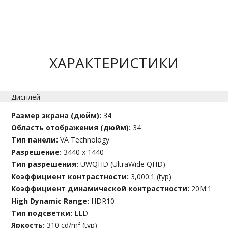
ХАРАКТЕРИСТИКИ
Дисплей
Размер экрана (дюйм):
34
Область отображения (дюйм):
34
Тип панели:
VA Technology
Разрешение:
3440 x 1440
Тип разрешения:
UWQHD (UltraWide QHD)
Коэффициент контрастности:
3,000:1 (typ)
Коэффициент динамической контрастности:
20M:1
High Dynamic Range:
HDR10
Тип подсветки:
LED
Яркость:
310 cd/m² (typ)