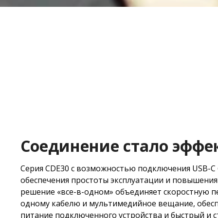
Соединение стало эфф
​Серия CDE30 с возможностью подключения USB-C 
обеспечения простоты эксплуатации и повышения
решение «все-в-одном» объединяет скоростную п
одному кабелю и мультимедийное вещание, обесп
питание подключенного устройства и быстрый и с