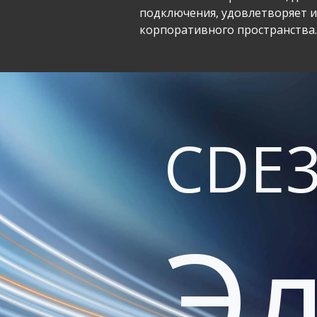
подключения, удовлетворяет 
корпоративного пространства.
CDE3
Э