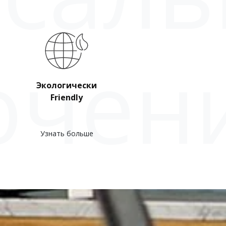
ючен
Экологически
Friendly
Узнать больше