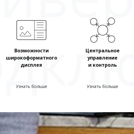
одкл
Возможности
Центральное
широкоформатного
управление
дисплея​
и контроль​
Узнать больше
Узнать больше