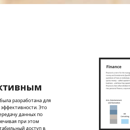
ективным
была разработана для
 эффективности. Это
ередачу данных по
ечивая при этом
табильный доступ в