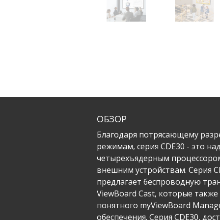
ОБЗОР
Благодаря потрясающему разре
режимам, серия CDE30 - это н
четырехъядерным процессором 
внешним устройствам.​ Серия 
предлагает беспроводную тран
ViewBoard Cast, которые такж
понятного myViewBoard Manag
обеспечения.​​ Серия CDE30, д