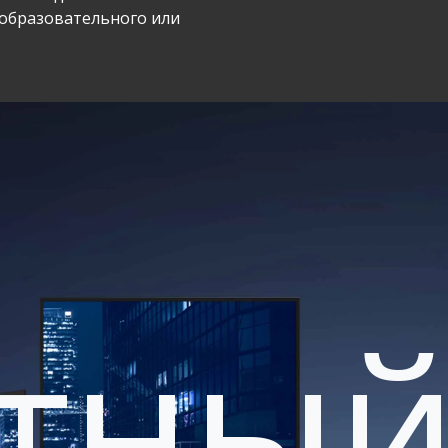
образовательного или
нтны