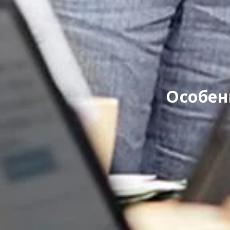
Особен