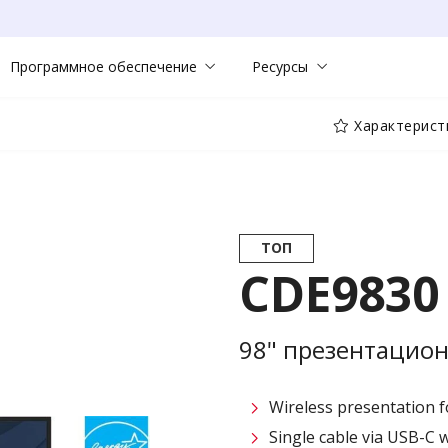
Программное обеспечение
Ресурсы
Характерист
ТОП
CDE9830
98" презентацио
Wireless presentation fo
Single cable via USB-C 