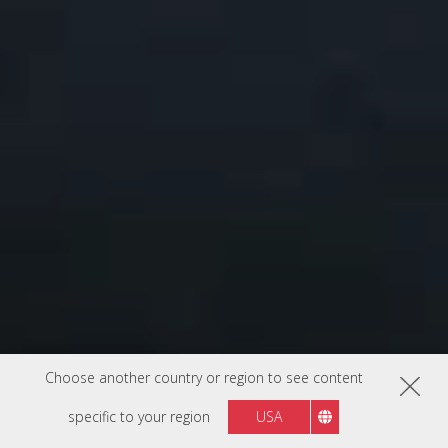
Choose another country or region to see content
specific to your region
USA