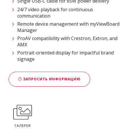
Single USB-C cable for 65W power delivery
24/7 video playback for continuous
communication
Remote device management with myViewBoard
Manager ​
ProAV compatibility with Crestron, Extron, and
AMX​
Portrait-oriented display for impactful brand
signage
ЗАПРОСИТЬ ИНФОРМАЦИЮ
ГАЛЕРЕЯ