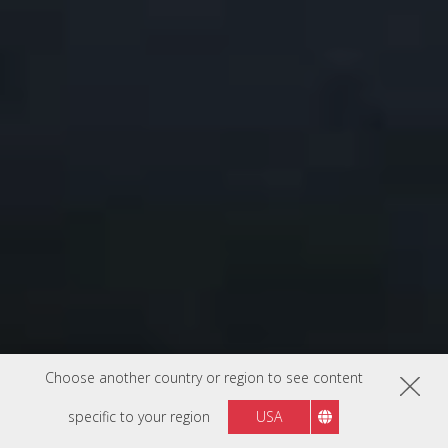
Choose another country or region to see content
specific to your region
USA