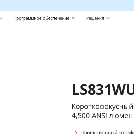
Программное обеспечение
Решения
LS831W
Короткофокусный
4,500 ANSI люме
Проекционный коэффи