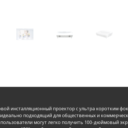
довой инсталляционный проектор с ультра коротким фок
идеально подходящий для общественных и коммерчески
пользователи могут легко получить 100-дюймовый экран