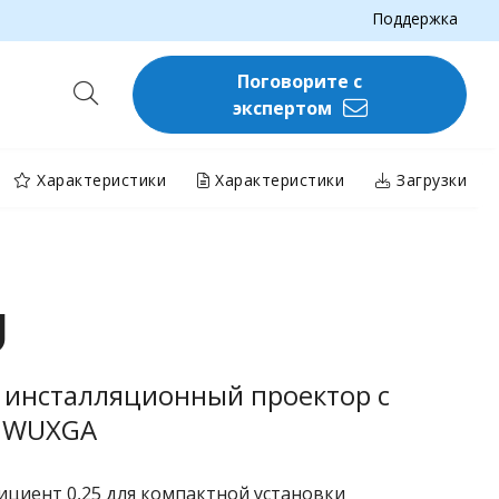
Поддержка
Поговорите с
экспертом
Характеристики
Характеристики
Загрузки
U
 инсталляционный проектор с
н WUXGA
циент 0,25 для компактной установки