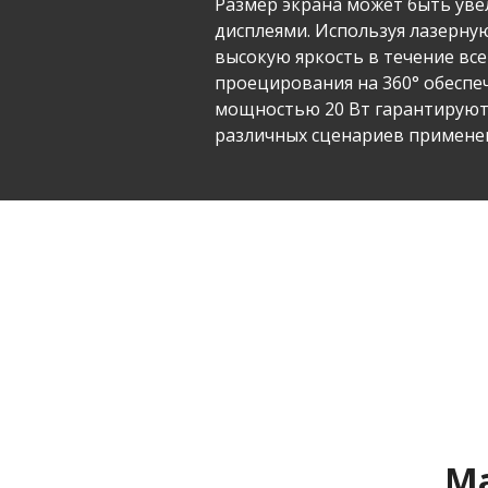
Размер экрана может быть уве
дисплеями. Используя лазерну
высокую яркость в течение вс
проецирования на 360° обеспе
мощностью 20 Вт гарантируют
различных сценариев примене
Ма