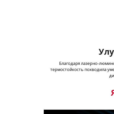
Улу
Благодаря лазерно-люмино
термостойкость похводила уме
ди