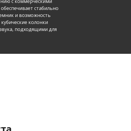
нению с коммерческими
 обеспечивает стабильно
иемник и возможность
 кубические колонки
звука, подходящими для
ста