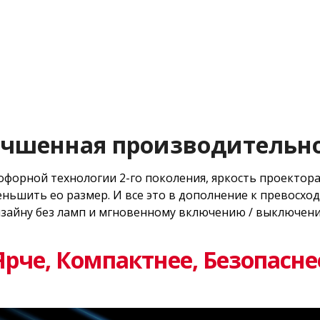
чшенная производительн
форной технологии 2-го поколения, яркость проектора 
ньшить ео размер. И все это в дополнение к превосхо
зайну без ламп и мгновенному включению / выключен
Ярче, Компактнее, Безопасне