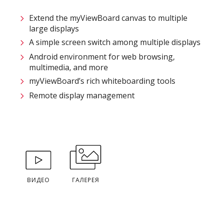
Extend the myViewBoard canvas to multiple
large displays
A simple screen switch among multiple displays
Android environment for web browsing,
multimedia, and more
myViewBoard’s rich whiteboarding tools
Remote display management
ВИДЕО
ГАЛЕРЕЯ