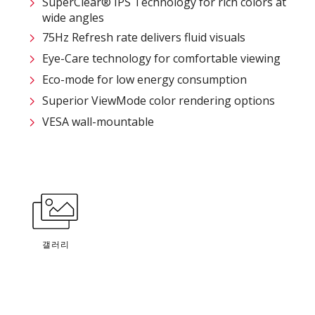
SuperClear® IPS Technology for rich colors at
wide angles
75Hz Refresh rate delivers fluid visuals
Eye-Care technology for comfortable viewing
Eco-mode for low energy consumption
Superior ViewMode color rendering options
VESA wall-mountable
갤러리