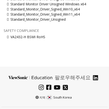
Standard Monitor Driver Unsigned Windows x64
Standard_Monitor_Driver_Signed_Win10_x64
Standard_Monitor_Driver_Signed_Win11_x64
Standard_Monitor_Driver_Unsigned
SAFETY COMPLIANCE
VA2432-H BSMI RoHS
팔로우해주세요
South Korea
지역 :