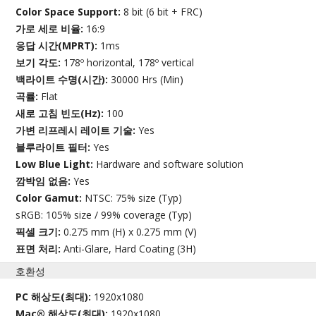
Color Space Support:
8 bit (6 bit + FRC)
가로 세로 비율:
16:9
응답 시간(MPRT):
1ms
보기 각도:
178º horizontal, 178º vertical
백라이트 수명(시간):
30000 Hrs (Min)
곡률:
Flat
새로 고침 빈도(Hz):
100
가변 리프레시 레이트 기술:
Yes
블루라이트 필터:
Yes
Low Blue Light:
Hardware and software solution
깜박임 없음:
Yes
Color Gamut:
NTSC: 75% size (Typ)
sRGB: 105% size / 99% coverage (Typ)
픽셀 크기:
0.275 mm (H) x 0.275 mm (V)
표면 처리:
Anti-Glare, Hard Coating (3H)
호환성
PC 해상도(최대):
1920x1080
Mac® 해상도(최대):
1920x1080