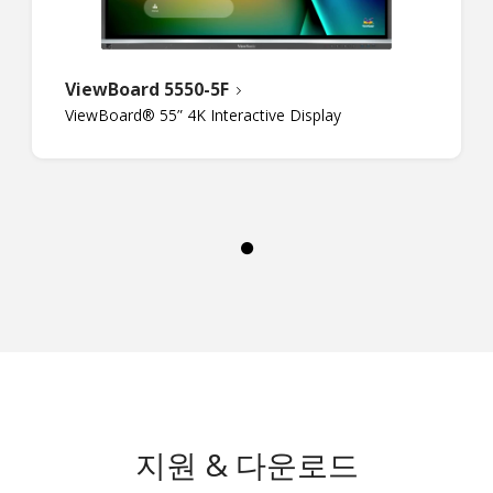
ViewBoard 5550-5F
ViewBoard® 55” 4K Interactive Display
지원 & 다운로드