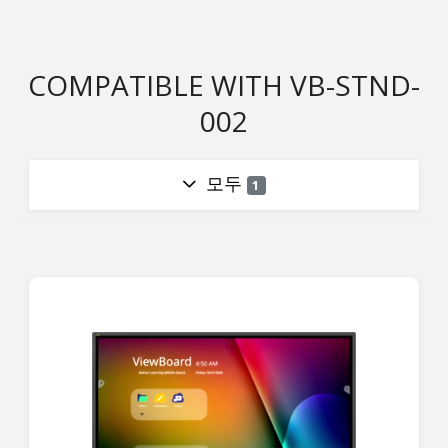
COMPATIBLE WITH VB-STND-
002
모두
1