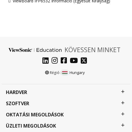
ViewBoard IFP6532 Információ (Egyesült Királyság)
KÖVESSEN MINKET
Hungary
Régió :
HARDVER
SZOFTVER
OKTATÁSI MEGOLDÁSOK
ÜZLETI MEGOLDÁSOK