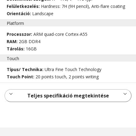
Felületkezelés:
Hardness: 7H (9H pencil), Anti-flare coating
Orientáció:
Landscape
Platform
Processzor:
ARM quad-core Cortex-A55
RAM:
2GB DDR4
Tárolás:
16GB
Touch
Típus/ Technika:
Ultra Fine Touch Technology
Touch Point:
20 points touch, 2 points writing
Teljes specifikáció megtekintése