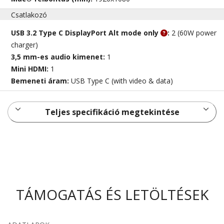
Csatlakozó
USB 3.2 Type C DisplayPort Alt mode only
:
2 (60W power
charger)
3,5 mm-es audio kimenet:
1
Mini HDMI:
1
Bemeneti áram:
USB Type C (with video & data)
Teljes specifikáció megtekintése
TÁMOGATÁS ÉS LETÖLTÉSEK