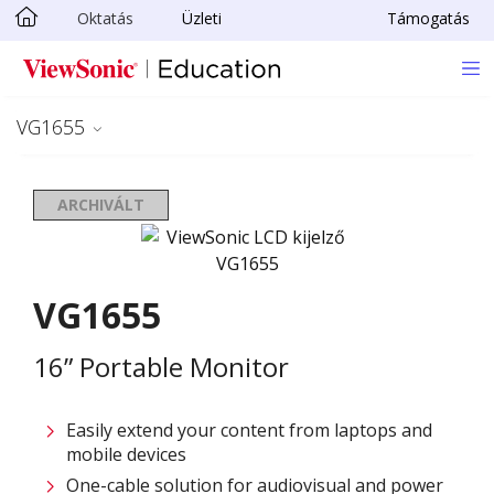
Oktatás
Üzleti
Támogatás
Ugrás a fő tartalomra
VG1655
ARCHIVÁLT
VG1655
16” Portable Monitor
Easily extend your content from laptops and
mobile devices
One-cable solution for audiovisual and power