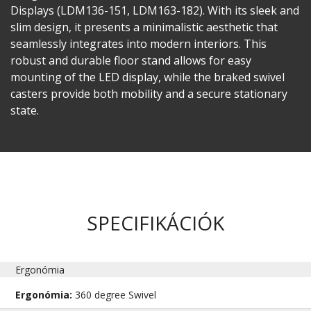
Displays (LDM136-151, LDM163-182). With its sleek and
slim design, it presents a minimalistic aesthetic that
seamlessly integrates into modern interiors. This
robust and durable floor stand allows for easy
mounting of the LED display, while the braked swivel
casters provide both mobility and a secure stationary
state. ​
SPECIFIKÁCIÓK
Ergonómia
Ergonómia:
360 degree Swivel