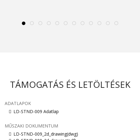
TÁMOGATÁS ÉS LETÖLTÉSEK
ADATLAPOK
LD-STND-009 Adatlap
MŰSZAKI DOKUMENTUM
LD-STND-009_2d_drawing(dwg)