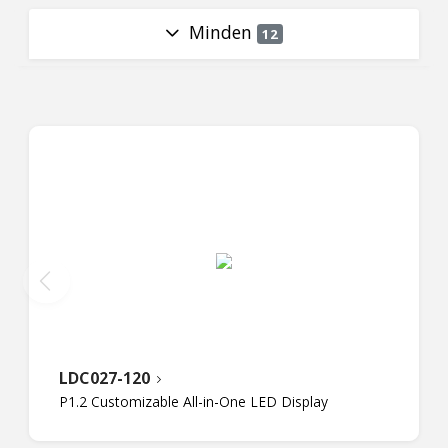
Minden
12
LDC027-120
P1.2 Customizable All-in-One LED Display