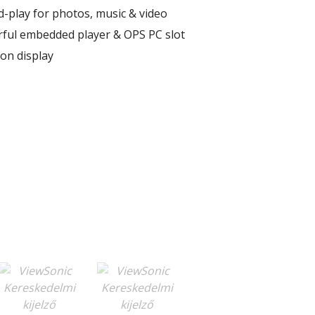
d-play for photos, music & video
rful embedded player & OPS PC slot
ion display