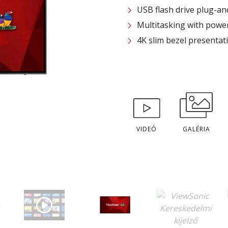
USB flash drive plug-an
Multitasking with powe
4K slim bezel presentat
VIDEÓ
GALÉRIA