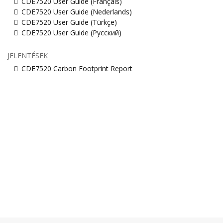
CDE7520 User Guide (Français)
CDE7520 User Guide (Nederlands)
CDE7520 User Guide (Türkçe)
CDE7520 User Guide (Русский)
JELENTÉSEK
CDE7520 Carbon Footprint Report