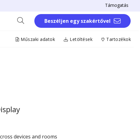
Támogatás
Beszéljen egy szakértővel
Műszaki adatok
Letöltések
Tartozékok
isplay
across devices and rooms