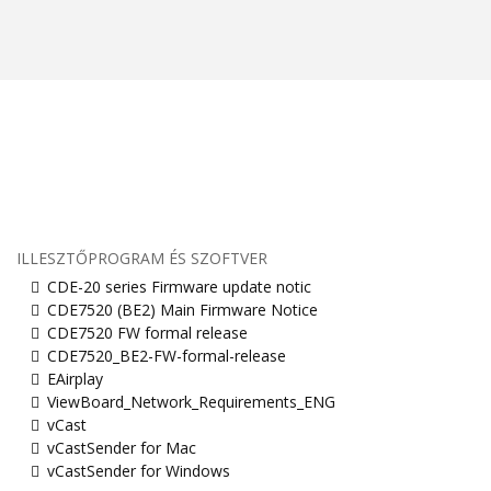
ILLESZTŐPROGRAM ÉS SZOFTVER
CDE-20 series Firmware update notic
CDE7520 (BE2) Main Firmware Notice
CDE7520 FW formal release
CDE7520_BE2-FW-formal-release
EAirplay
ViewBoard_Network_Requirements_ENG
vCast
vCastSender for Mac
vCastSender for Windows