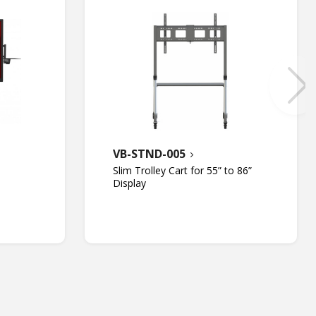
VB-STND-005
Slim Trolley Cart for 55” to 86”
Display