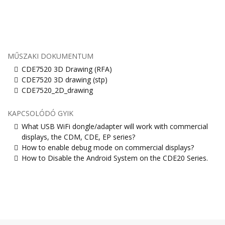
MŰSZAKI DOKUMENTUM
CDE7520 3D Drawing (RFA)
CDE7520 3D drawing (stp)
CDE7520_2D_drawing
KAPCSOLÓDÓ GYIK
What USB WiFi dongle/adapter will work with commercial
displays, the CDM, CDE, EP series?
How to enable debug mode on commercial displays?
How to Disable the Android System on the CDE20 Series.