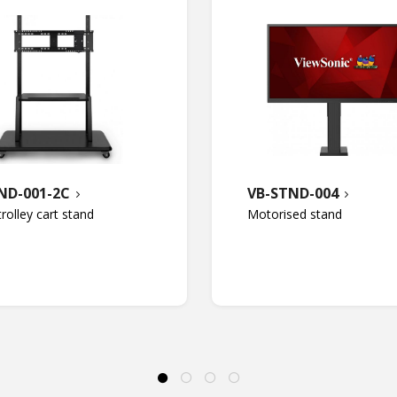
ND-001-2C
VB-STND-004
trolley cart stand
Motorised stand