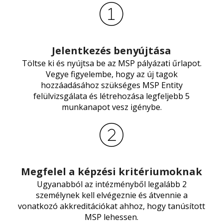
Jelentkezés benyújtása
Töltse ki és nyújtsa be az MSP pályázati űrlapot.
Vegye figyelembe, hogy az új tagok
hozzáadásához szükséges MSP Entity
felülvizsgálata és létrehozása legfeljebb 5
munkanapot vesz igénybe.
Megfelel a képzési kritériumoknak
Ugyanabból az intézményből legalább 2
személynek kell elvégeznie és átvennie a
vonatkozó akkreditációkat ahhoz, hogy tanúsított
MSP lehessen.