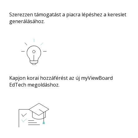
Szerezzen támogatást a piacra lépéshez a kereslet
generálásához.
Kapjon korai hozzáférést az új myViewBoard
EdTech megoldáshoz.