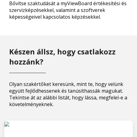
Bővítse szaktudását a myViewBoard értékesítési és
szervizképzésekkel, valamint a szoftverek
képességeivel kapcsolatos képzésekkel.
Készen állsz, hogy csatlakozz
hozzánk?
Olyan szakértőket keresünk, mint te, hogy velünk
együtt fejlődhessenek és tanúsíthassák magukat.
Tekintse át az alábbi listát, hogy lássa, megfelel-e a
követelményeknek.