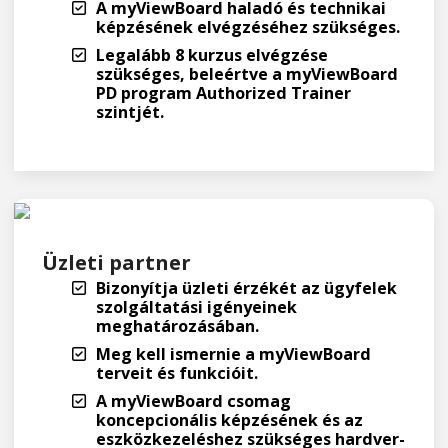
A myViewBoard haladó és technikai
képzésének elvégzéséhez szükséges.
Legalább 8 kurzus elvégzése
szükséges, beleértve a myViewBoard
PD program Authorized Trainer
szintjét.
Üzleti partner
Bizonyítja üzleti érzékét az ügyfelek
szolgáltatási igényeinek
meghatározásában.
Meg kell ismernie a myViewBoard
terveit és funkcióit.
A myViewBoard csomag
koncepcionális képzésének és az
eszközkezeléshez szükséges hardver-