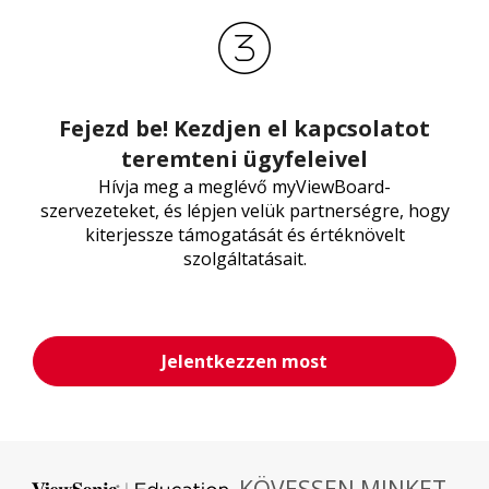
Fejezd be! Kezdjen el kapcsolatot
teremteni ügyfeleivel
Hívja meg a meglévő myViewBoard-
szervezeteket, és lépjen velük partnerségre, hogy
kiterjessze támogatását és értéknövelt
szolgáltatásait.
Jelentkezzen most
KÖVESSEN MINKET