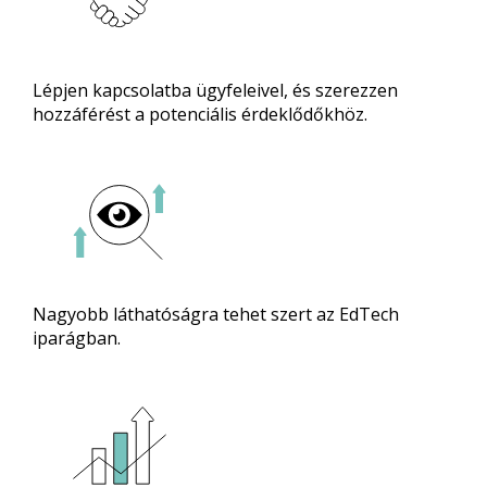
Lépjen kapcsolatba ügyfeleivel, és szerezzen
hozzáférést a potenciális érdeklődőkhöz.
Nagyobb láthatóságra tehet szert az EdTech
iparágban.