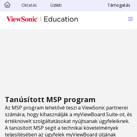
Oktatás
Üzleti
Támogatás
Skip to main content
Tanúsított MSP program
Az MSP program lehetővé teszi a ViewSonic partnerei
számára, hogy kihasználják a myViewBoard Suite-ot, és
értéknövelt szolgáltatásokat nyújtsanak ügyfeleiknek.
A tanúsított MSP segít a technikai követelmények
teljesítésében az ügyfelek myViewBoard útjának