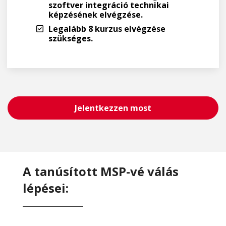
szoftver integráció technikai
képzésének elvégzése.
Legalább 8 kurzus elvégzése
szükséges.
Jelentkezzen most
A tanúsított MSP-vé válás
lépései: