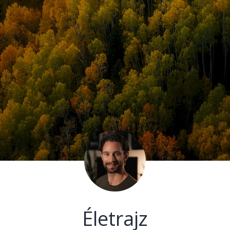
Életrajz