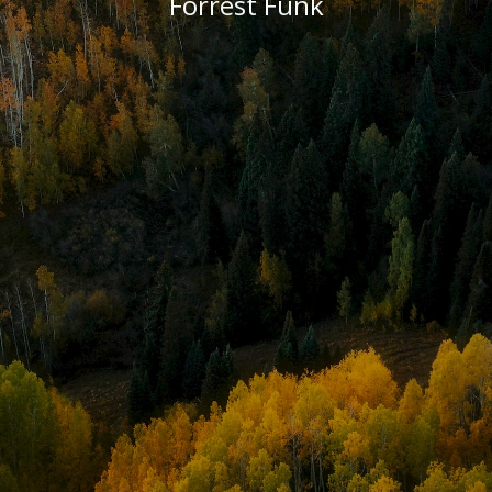
Forrest Funk