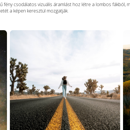
ű fény csodálatos vizuális áramlást hoz létre a lombos fákból, 
etét a képen keresztül mozgatják.