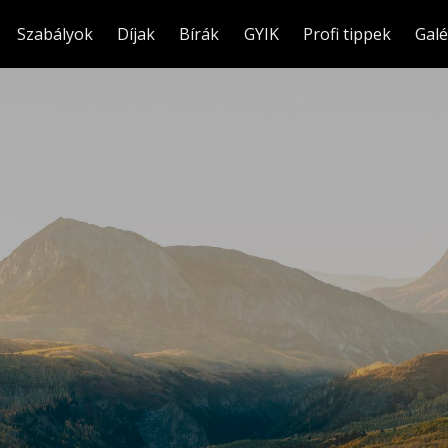
Szabályok
Díjak
Bírák
GYIK
Profi tippek
Galé