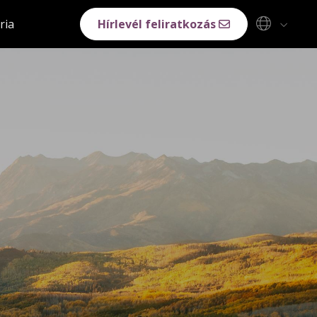
ria
Hírlevél feliratkozás