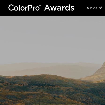
A oldalról