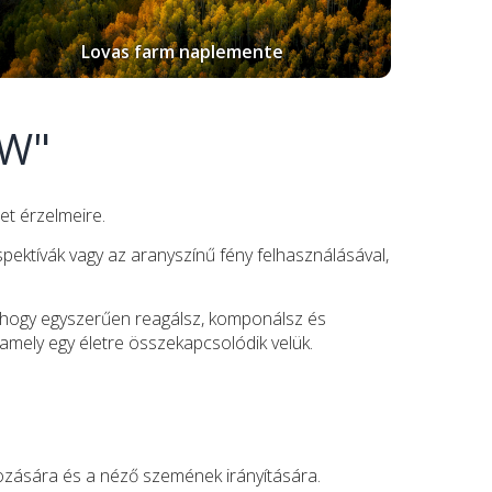
Lovas farm naplemente
OW"
et érzelmeire.
pektívák vagy az aranyszínű fény felhasználásával,
l, hogy egyszerűen reagálsz, komponálsz és
amely egy életre összekapcsolódik velük.
yozására és a néző szemének irányítására.