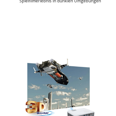
Spielfilmerlebnis in dunklen Umgebungen