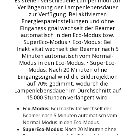
Es stehen verschiedene Lampenmodi zur
Verlängerung der Lampenlebensdauer
zur Verfügung. Bei aktivierten
Energiespareinstellungen und ohne
Eingangssignal wechselt der Beamer
automatisch in den Eco-Modus bzw.
SuperEco-Modus • Eco-Modus: Bei
Inaktivität wechselt der Beamer nach 5
Minuten automatisch vom Normal-
Modus in den Eco-Modus. • SuperEco-
Modus: Nach 20 Minuten ohne
Eingangssignal wird die Bildprojektion
auf 70% gedimmt, wodurch die
Lampenlebensdauer im Durchschnitt auf
15.000 Stunden verlängert wird.
Eco-Modus:
Bei Inaktivität wechselt der
Beamer nach 5 Minuten automatisch vom
Normal-Modus in den Eco-Modus.
SuperEco-Modus:
Nach 20 Minuten ohne