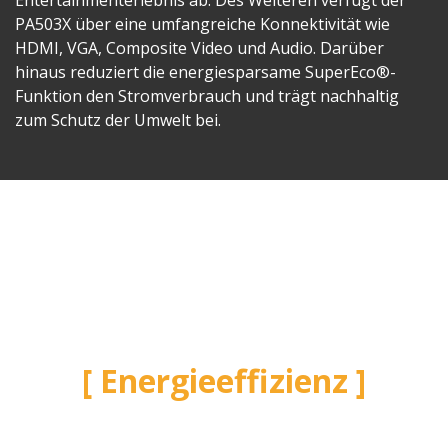
Entertainmenterlebnis ab. Des Weiteren verfügt der
PA503X über eine umfangreiche Konnektivität wie
HDMI, VGA, Composite Video und Audio. Darüber
hinaus reduziert die energiesparsame SuperEco®-
Funktion den Stromverbrauch und trägt nachhaltig
zum Schutz der Umwelt bei.
Energieeffizienz