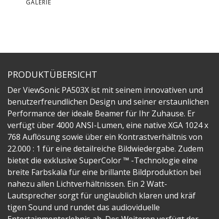
GALERIE
PRODUKTÜBERSICHT
Der ViewSonic PA503X ist mit seinem innovativen und
benutzerfreundlichen Design und seiner erstaunlichen
Performance der ideale Beamer für Ihr Zuhause. Er
verfügt über 4000 ANSI-Lumen, eine native XGA 1024 x
768 Auflösung sowie über ein Kontrastverhältnis von
22.000 : 1 für eine detailreiche Bildwiedergabe. Zudem
bietet die exklusive SuperColor ™ -Technologie eine
breite Farbskala für eine brillante Bildproduktion bei
nahezu allen Lichtverhältnissen. Ein 2 Watt-
Lautsprecher sorgt für unglaublich klaren und kräf
tigen Sound und rundet das audioviduelle