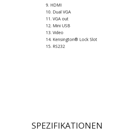
HDMI
Dual VGA
VGA out
Mini USB
Video
Kensington® Lock Slot
RS232
SPEZIFIKATIONEN