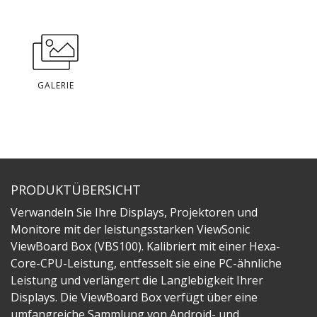
GALERIE
PRODUKTÜBERSICHT
Verwandeln Sie Ihre Displays, Projektoren und
Monitore mit der leistungsstarken ViewSonic
ViewBoard Box (VBS100). Kalibriert mit einer Hexa-
Core-CPU-Leistung, entfesselt sie eine PC-ähnliche
Leistung und verlängert die Langlebigkeit Ihrer
Displays. Die ViewBoard Box verfügt über eine
umfangreiche Sammlung von Android- und