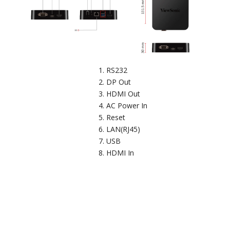
RS232
DP Out
HDMI Out
AC Power In
Reset
LAN(RJ45)
USB
HDMI In