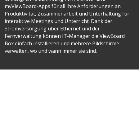
myViewBoard-Apps für all Ihre Anforderungen an
Produktivität, Zusammenarbeit und Unterhaltung für
interaktive Meetings und Unterricht. Dank der
Stromversorgung über Ethernet und der
Fernverwaltung können IT-Manager die ViewBoard
Box einfach installieren und mehrere Bildschirme
verwalten, wo und wann immer sie sind.