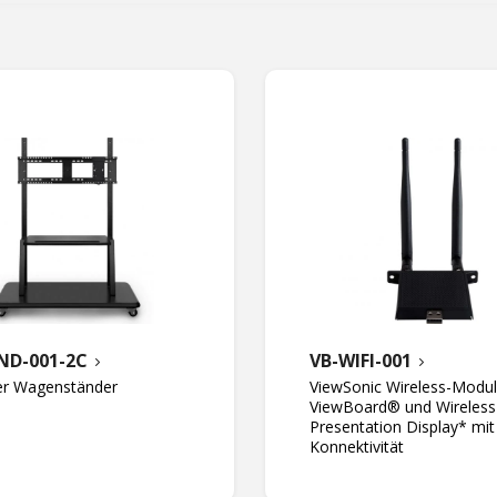
ND-001-2C
VB-WIFI-001
er Wagenständer
ViewSonic Wireless-Modul
ViewBoard® und Wireless
Presentation Display* mit 
Konnektivität