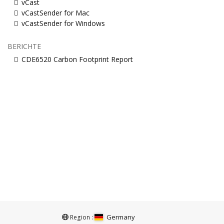
vCast
vCastSender for Mac
vCastSender for Windows
BERICHTE
CDE6520 Carbon Footprint Report
Germany
Region :