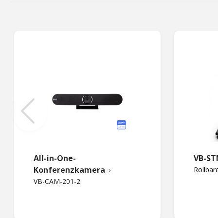
All-in-One-
VB-ST
Konferenzkamera
Rollbar
VB-CAM-201-2