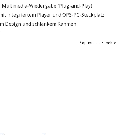
 Multimedia-Wiedergabe (Plug-and-Play)
 mit integriertem Player und OPS-PC-Steckplatz
tem Design und schlankem Rahmen
F
*optionales Zubehör