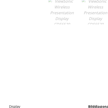
Display
Bilddiagon