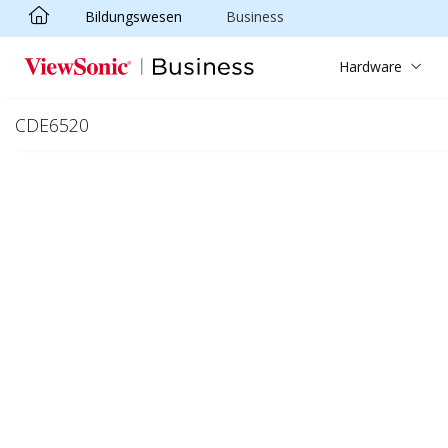
Bildungswesen
Business
Skip to main content
Hardware
CDE6520