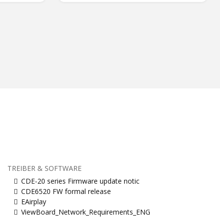
TREIBER & SOFTWARE
CDE-20 series Firmware update notic
CDE6520 FW formal release
EAirplay
ViewBoard_Network_Requirements_ENG