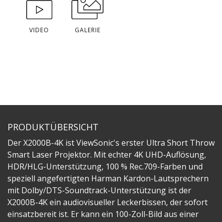
VIDEO
GALERIE
PRODUKTÜBERSICHT
Der X2000B-4K ist ViewSonic's erster Ultra Short Throw
Smart Laser Projektor. Mit echter 4K UHD-Auflösung,
HDR/HLG-Unterstützung, 100 % Rec.709-Farben und
speziell angefertigten Harman Kardon-Lautsprechern
mit Dolby/DTS-Soundtrack-Unterstützung ist der
X2000B-4K ein audiovisueller Leckerbissen, der sofort
einsatzbereit ist. Er kann ein 100-Zoll-Bild aus einer