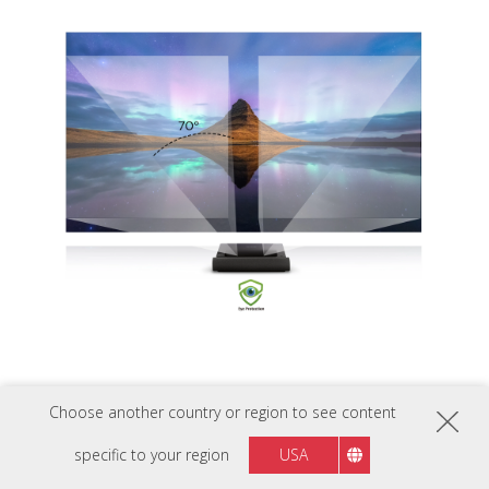
Choose another country or region to see content
specific to your region
USA