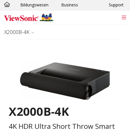
Bildungswesen
Business
Support
Skip to main content
X2000B-4K
X2000B-4K
4K HDR Ultra Short Throw Smart