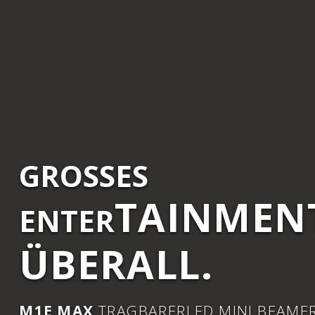
GROSSES E
TAINMEN
NTER
ÜBERALL.
M1E MAX
TRAGBARERLED MINI BEAME