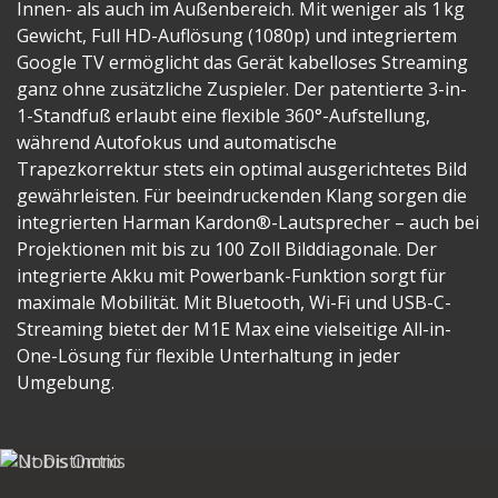
Innen- als auch im Außenbereich. Mit weniger als 1 kg
Gewicht, Full HD-Auflösung (1080p) und integriertem
Google TV ermöglicht das Gerät kabelloses Streaming
ganz ohne zusätzliche Zuspieler. Der patentierte 3-in-
1-Standfuß erlaubt eine flexible 360°-Aufstellung,
während Autofokus und automatische
Trapezkorrektur stets ein optimal ausgerichtetes Bild
gewährleisten. Für beeindruckenden Klang sorgen die
integrierten Harman Kardon®-Lautsprecher – auch bei
Projektionen mit bis zu 100 Zoll Bilddiagonale. Der
integrierte Akku mit Powerbank-Funktion sorgt für
maximale Mobilität. Mit Bluetooth, Wi-Fi und USB-C-
Streaming bietet der M1E Max eine vielseitige All-in-
One-Lösung für flexible Unterhaltung in jeder
Umgebung.