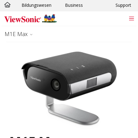
Bildungswesen
Business
Support
Skip to main content
M1E Max