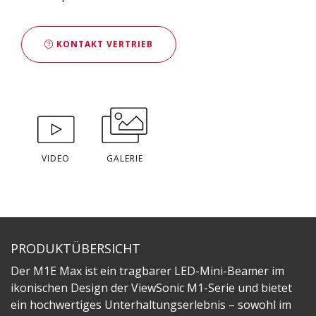
KONTAKT VERTRIEB
VIDEO
GALERIE
PRODUKTÜBERSICHT
Der M1E Max ist ein tragbarer LED-Mini-Beamer im
ikonischen Design der ViewSonic M1-Serie und bietet
ein hochwertiges Unterhaltungserlebnis – sowohl im