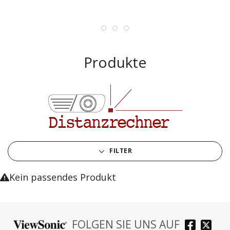
Produkte
FILTER
Kein passendes Produkt
FOLGEN SIE UNS AUF