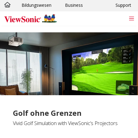
Bildungswesen
Business
Support
Skip to main content
Golf ohne Grenzen
Vivid Golf Simulation with ViewSonic’s Projectors