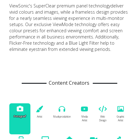
ViewSonic's SuperClear premium panel technologydeliver
vivid colours and images, while a frameless design provides
for a nearly seamless viewing experience in multi-monitor
setups. Our exclusive ViewMode technology offers easy
colour presets for enhanced viewing comfort and screen
performance in all business environments. Additionally,
Flicker-Free technology and a Blue Light Filter help to
eliminate eyestrain from extended viewing periods.
Content Creators
Fotograf
Artist
Musikproduktion
Media
Web
Graphic
Artist
Design
Artist