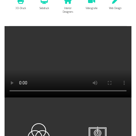
3D-Druck
Siebdruck
Interior
Videografie
Web Design
Designers