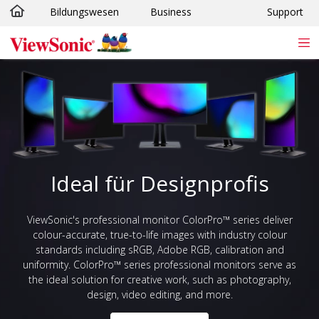
Bildungswesen
Business
Support
Skip to main content
Ideal für Designprofis
ViewSonic's professional monitor ColorPro™ series deliver
colour-accurate, true-to-life images with industry colour
standards including sRGB, Adobe RGB, calibration and
uniformity. ColorPro™ series professional monitors serve as
the ideal solution for creative work, such as photography,
design, video editing, and more.