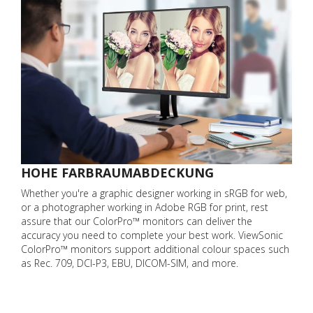
HOHE FARBRAUMABDECKUNG
Whether you're a graphic designer working in sRGB for web,
or a photographer working in Adobe RGB for print, rest
assure that our ColorPro™ monitors can deliver the
accuracy you need to complete your best work. ViewSonic
ColorPro™ monitors support additional colour spaces such
as Rec. 709, DCI-P3, EBU, DICOM-SIM, and more.