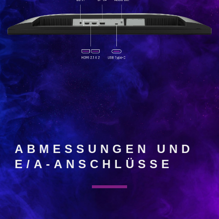
ABMESSUNGEN UND
E/A-ANSCHLÜSSE