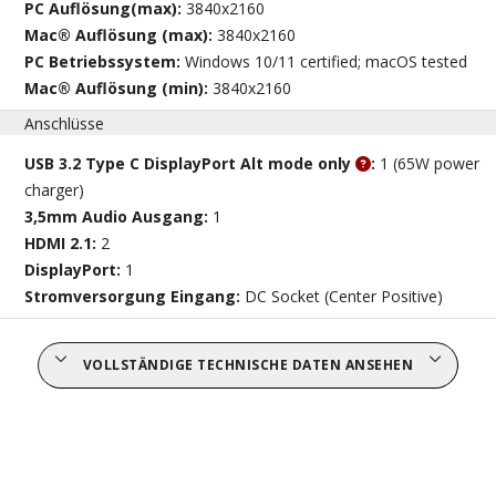
PC Auflösung(max):
3840x2160
Mac® Auflösung (max):
3840x2160
PC Betriebssystem:
Windows 10/11 certified; macOS tested
Mac® Auflösung (min):
3840x2160
Anschlüsse
USB 3.2 Type C DisplayPort Alt mode only
:
1 (65W power
charger)
3,5mm Audio Ausgang:
1
HDMI 2.1:
2
DisplayPort:
1
Stromversorgung Eingang:
DC Socket (Center Positive)
VOLLSTÄNDIGE TECHNISCHE DATEN ANSEHEN