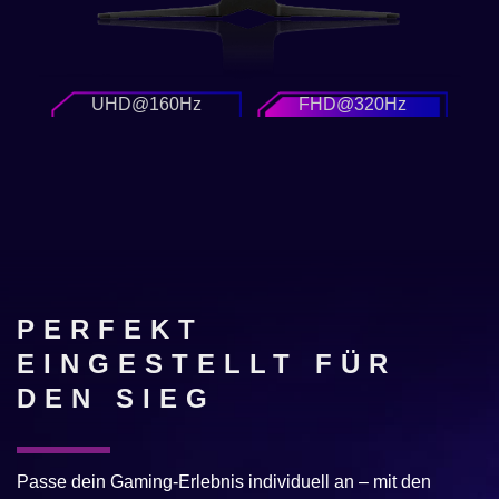
UHD@160Hz
FHD@320Hz
PERFEKT
EINGESTELLT FÜR
DEN SIEG
Passe dein Gaming-Erlebnis individuell an – mit den