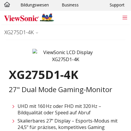
Bildungswesen
Business
Support
Skip to main content
XG275D1-4K
XG275D1-4K
27" Dual Mode Gaming-Monitor
UHD mit 160 Hz oder FHD mit 320 Hz –
Bildqualität oder Speed auf Abruf
Skalierbares 27" Display – Esports-Modus mit
24,5" für präzises, kompetitives Gaming