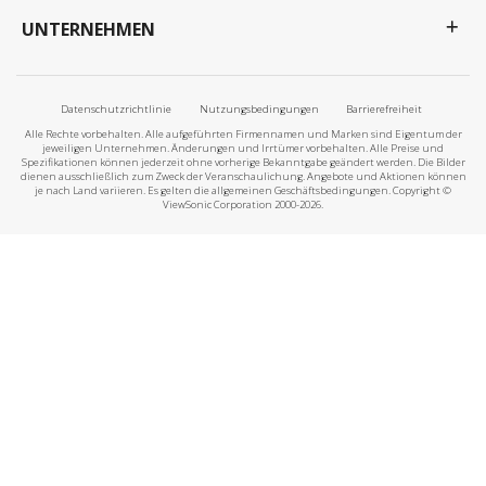
UNTERNEHMEN
Datenschutzrichtlinie
Nutzungsbedingungen
Barrierefreiheit
Alle Rechte vorbehalten. Alle aufgeführten Firmennamen und Marken sind Eigentum der
jeweiligen Unternehmen. Änderungen und Irrtümer vorbehalten. Alle Preise und
Spezifikationen können jederzeit ohne vorherige Bekanntgabe geändert werden. Die Bilder
dienen ausschließlich zum Zweck der Veranschaulichung. Angebote und Aktionen können
je nach Land variieren. Es gelten die allgemeinen Geschäftsbedingungen. Copyright ©
ViewSonic Corporation 2000-2026.