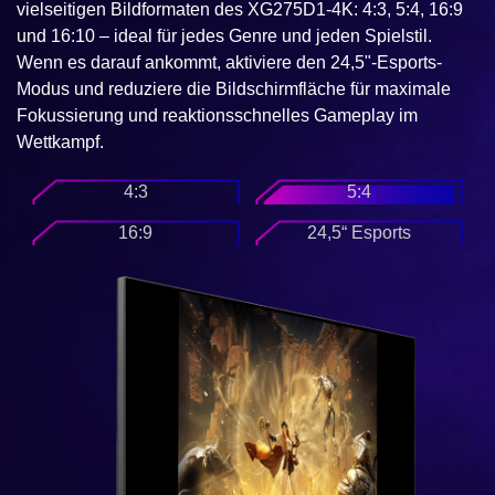
vielseitigen Bildformaten des XG275D1-4K: 4:3, 5:4, 16:9
und 16:10 – ideal für jedes Genre und jeden Spielstil.
Wenn es darauf ankommt, aktiviere den 24,5"-Esports-
Modus und reduziere die Bildschirmfläche für maximale
Fokussierung und reaktionsschnelles Gameplay im
Wettkampf.
4:3
5:4
16:9
24,5“ Esports