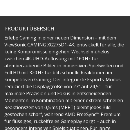
PRODUKTÜBERSICHT
Erlebe Gaming in einer neuen Dimension – mit dem
ViewSonic GAMING XG275D1-4K, entwickelt für alle, die
keine Kompromisse eingehen. Wechsel mühelos
zwischen 4K-UHD-Auflösung mit 160 Hz für
atemberaubende Bilder in immersiven Spielwelten und
Full HD mit 320 Hz für blitzschnelle Reaktionen im
kompetitiven Gaming. Der integrierte Esports-Modus
reduziert die Displaygröße von 27" auf 24,5" – für
maximale Präzision und Fokus in entscheidenden
Momenten. In Kombination mit einer extrem schnellen
Reaktionszeit von 0,5 ms (MPRT) bleibt jedes Bild
gestochen scharf, während AMD FreeSync™ Premium
für flüssiges, ruckelfreies Gameplay sorgt – auch in
besonders intensiven Spielsituationen. Für lange