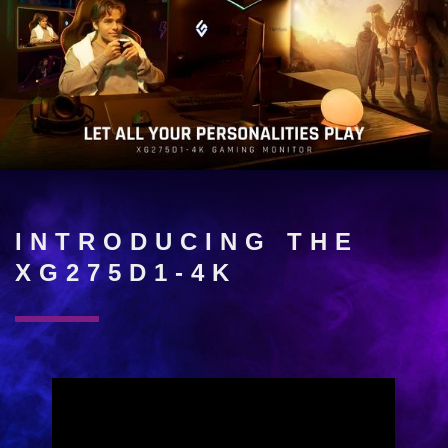
INTRODUCING THE
XG275D1-4K