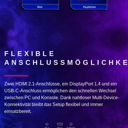
FLEXIBLE
ANSCHLUSSMÖGLICHKE
Zwei HDMI 2.1-Anschlüsse, ein DisplayPort 1.4 und ein
USB-C-Anschluss ermöglichen den schnellen Wechsel
zwischen PC und Konsole. Dank nahtloser Multi-Device-
Konnektivität bleibt das Setup flexibel und immer
einsatzbereit.