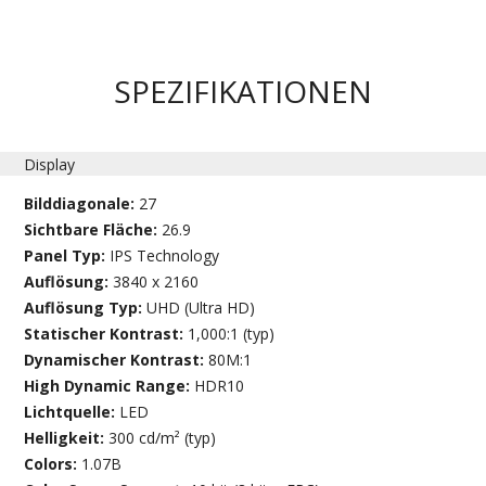
SPEZIFIKATIONEN
Display
Bilddiagonale:
27
Sichtbare Fläche:
26.9
Panel Typ:
IPS Technology
Auflösung:
3840 x 2160
Auflösung Typ:
UHD (Ultra HD)
Statischer Kontrast:
1,000:1 (typ)
Dynamischer Kontrast:
80M:1
High Dynamic Range:
HDR10
Lichtquelle:
LED
Helligkeit:
300 cd/m² (typ)
Colors:
1.07B