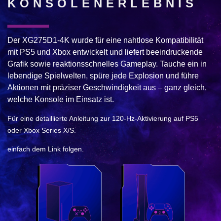
KONSOLENERLEBNIS
Der XG275D1-4K wurde für eine nahtlose Kompatibilität
mit PS5 und Xbox entwickelt und liefert beeindruckende
Grafik sowie reaktionsschnelles Gameplay. Tauche ein in
lebendige Spielwelten, spüre jede Explosion und führe
Aktionen mit präziser Geschwindigkeit aus – ganz gleich,
welche Konsole im Einsatz ist.
Für eine detaillierte Anleitung zur 120-Hz-Aktivierung auf PS5
oder Xbox Series X/S.
einfach dem Link folgen.