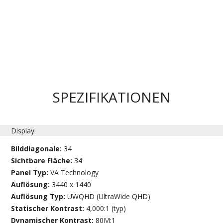
SPEZIFIKATIONEN
Display
Bilddiagonale:
34
Sichtbare Fläche:
34
Panel Typ:
VA Technology
Auflösung:
3440 x 1440
Auflösung Typ:
UWQHD (UltraWide QHD)
Statischer Kontrast:
4,000:1 (typ)
Dynamischer Kontrast:
80M:1