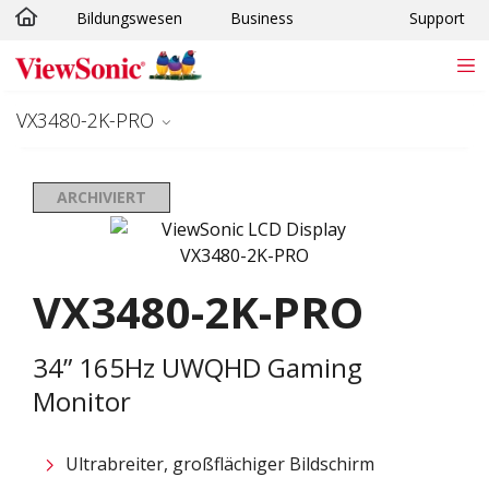
Bildungswesen
Business
Support
Skip to main content
VX3480-2K-PRO
ARCHIVIERT
VX3480-2K-PRO
34” 165Hz UWQHD Gaming
Monitor
Ultrabreiter, großflächiger Bildschirm