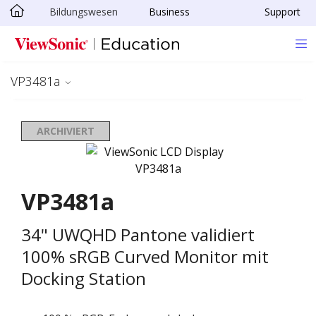
Bildungswesen
Business
Support
Skip to main content
VP3481a
ARCHIVIERT
VP3481a
34" UWQHD Pantone validiert
100% sRGB Curved Monitor mit
Docking Station