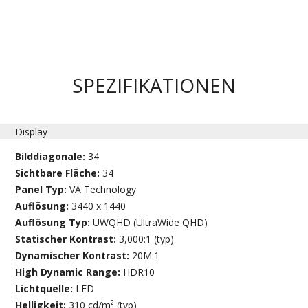
SPEZIFIKATIONEN
Display
Bilddiagonale:
34
Sichtbare Fläche:
34
Panel Typ:
VA Technology
Auflösung:
3440 x 1440
Auflösung Typ:
UWQHD (UltraWide QHD)
Statischer Kontrast:
3,000:1 (typ)
Dynamischer Kontrast:
20M:1
High Dynamic Range:
HDR10
Lichtquelle:
LED
Helligkeit:
310 cd/m² (typ)