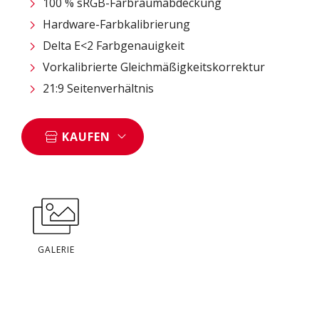
100 % sRGB-Farbraumabdeckung
Hardware-Farbkalibrierung
Delta E<2 Farbgenauigkeit
Vorkalibrierte Gleichmäßigkeitskorrektur
21:9 Seitenverhältnis
KAUFEN
GALERIE